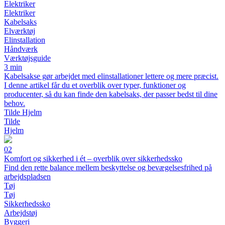
Elektriker
Elektriker
Kabelsaks
Elværktøj
Elinstallation
Håndværk
Værktøjsguide
3 min
Kabelsakse gør arbejdet med elinstallationer lettere og mere præcist.
I denne artikel får du et overblik over typer, funktioner og
producenter, så du kan finde den kabelsaks, der passer bedst til dine
behov.
Tilde Hjelm
Tilde
Hjelm
02
Komfort og sikkerhed i ét – overblik over sikkerhedssko
Find den rette balance mellem beskyttelse og bevægelsesfrihed på
arbejdspladsen
Tøj
Tøj
Sikkerhedssko
Arbejdstøj
Byggeri