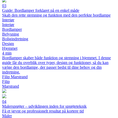
03
Guide: Bordlamper forklaret på en enkel måde
Skab den rette stemning og funktion med den perfekte bordlampe
Interiør
Interiør
Bordlamper
Belysning
Boligindretning
Design
Hjemmet
4 min
Bordlamper skaber både funktion og stemning i hjemmet. I denne
guide får du overblik over typer, design og funktioner, så du kan
vælge den bordlampe, der passer bedst til dine behov og din
indretning.
Filip Marstrand
Filip
Marstrand
04
Malersprøjter – udviklingen inden for sprøjteteknik
Få et jævnt og professionelt resultat på kortere tid
Maler