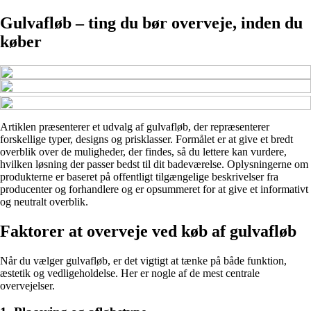
Gulvafløb – ting du bør overveje, inden du
køber
Artiklen præsenterer et udvalg af gulvafløb, der repræsenterer
forskellige typer, designs og prisklasser. Formålet er at give et bredt
overblik over de muligheder, der findes, så du lettere kan vurdere,
hvilken løsning der passer bedst til dit badeværelse. Oplysningerne om
produkterne er baseret på offentligt tilgængelige beskrivelser fra
producenter og forhandlere og er opsummeret for at give et informativt
og neutralt overblik.
Faktorer at overveje ved køb af gulvafløb
Når du vælger gulvafløb, er det vigtigt at tænke på både funktion,
æstetik og vedligeholdelse. Her er nogle af de mest centrale
overvejelser.