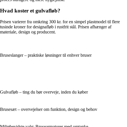
Hvad koster et gulvafløb?
Prisen varierer fra omkring 300 kr. for en simpel plastmodel til flere
tusinde kroner for designafløb i rustfrit stål. Prisen afhænger af
materiale, design og producent.
Bruseslanger – praktiske løsninger til enhver bruser
Gulvafløb – ting du bør overveje, inden du køber
Brusesæt – overvejelser om funktion, design og behov
Miljøbevidste valg: Brusearmaturer med omtanke