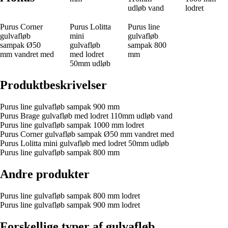
udløb vand
lodret
Purus Corner
Purus Lolitta
Purus line
gulvafløb
mini
gulvafløb
sampak Ø50
gulvafløb
sampak 800
mm vandret med
med lodret
mm
50mm udløb
Produktbeskrivelser
Purus line gulvafløb sampak 900 mm
Purus Brage gulvafløb med lodret 110mm udløb vand
Purus line gulvafløb sampak 1000 mm lodret
Purus Corner gulvafløb sampak Ø50 mm vandret med
Purus Lolitta mini gulvafløb med lodret 50mm udløb
Purus line gulvafløb sampak 800 mm
Andre produkter
Purus line gulvafløb sampak 800 mm lodret
Purus line gulvafløb sampak 900 mm lodret
Forskellige typer af gulvafløb