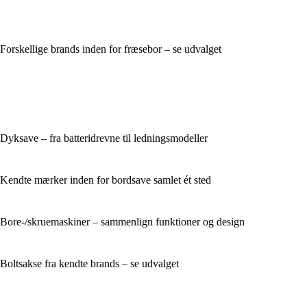
Forskellige brands inden for fræsebor – se udvalget
Dyksave – fra batteridrevne til ledningsmodeller
Kendte mærker inden for bordsave samlet ét sted
Bore-/skruemaskiner – sammenlign funktioner og design
Boltsakse fra kendte brands – se udvalget