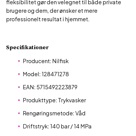
fleksibilitet gør den velegnet til både private
brugere og dem, der ønsker et mere
professionelt resultat i hjemmet.
Specifikationer
Producent: Nilfisk
Model: 128471278
EAN: 5715492223879
Produkttype: Trykvasker
Rengøringsmetode: Våd
Driftstryk: 140 bar / 14 MPa