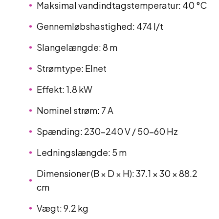
Maksimal vandindtagstemperatur: 40 °C
Gennemløbshastighed: 474 l/t
Slangelængde: 8 m
Strømtype: Elnet
Effekt: 1.8 kW
Nominel strøm: 7 A
Spænding: 230–240 V / 50–60 Hz
Ledningslængde: 5 m
Dimensioner (B × D × H): 37.1 × 30 × 88.2
cm
Vægt: 9.2 kg