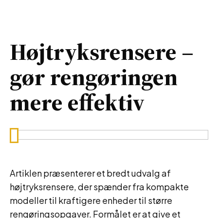
Højtryksrensere –
gør rengøringen
mere effektiv
Artiklen præsenterer et bredt udvalg af
højtryksrensere, der spænder fra kompakte
modeller til kraftigere enheder til større
rengøringsopgaver. Formålet er at give et