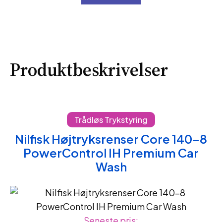
Produktbeskrivelser
Trådløs Trykstyring
Nilfisk Højtryksrenser Core 140-8
PowerControl IH Premium Car
Wash
Seneste pris: