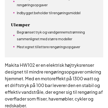
rengøringsopgaver
Indbygget beholder til rengøringsmiddel
Ulemper
Begrænset tryk og vandgennemstrømning
sammenlignet med større modeller
Mest egnet til lettere rengøringsopgaver
Makita HW102 er en elektrisk højtryksrenser
designet til mindre rengøringsopgaver omkring
hjemmet. Med en motoreffekt på 1300 watt og
et driftstryk på 100 bar leverer den en stabil og
effektiv vandstråle, der egner sig til rengøring af
overflader som fliser, havemøbler, cykler og
redskaber.