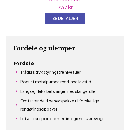
1737
kr.
SE DETALJER
Fordele og ulemper
Fordele
Trådløs trykstyring i tre niveauer
Robust metalpumpe med lang levetid
Lang og fleksibel slange med slangerulle
Omfattende tilbehørspakke til forskellige
rengøringsopgaver
Let at transportere med integreret kørevogn