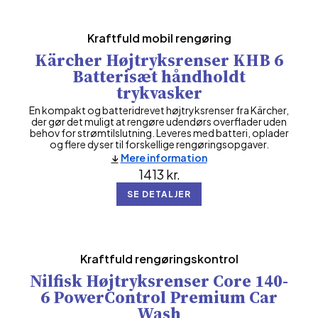
Kraftfuld mobil rengøring
Kärcher Højtryksrenser KHB 6
Batterisæt håndholdt
trykvasker
En kompakt og batteridrevet højtryksrenser fra Kärcher,
der gør det muligt at rengøre udendørs overflader uden
behov for strømtilslutning. Leveres med batteri, oplader
og flere dyser til forskellige rengøringsopgaver.
Mere information
1413
kr.
SE DETALJER
Kraftfuld rengøringskontrol
Nilfisk Højtryksrenser Core 140-
6 PowerControl Premium Car
Wash