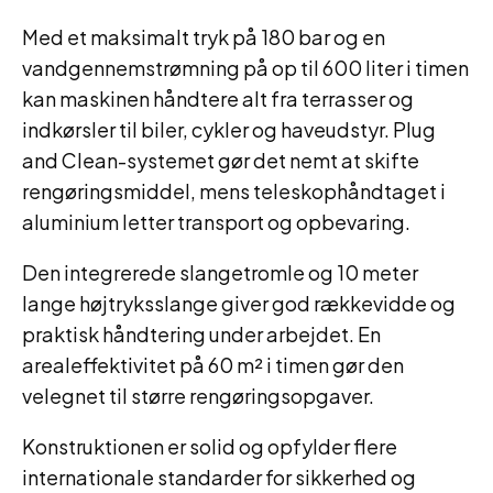
Med et maksimalt tryk på 180 bar og en
vandgennemstrømning på op til 600 liter i timen
kan maskinen håndtere alt fra terrasser og
indkørsler til biler, cykler og haveudstyr. Plug
and Clean-systemet gør det nemt at skifte
rengøringsmiddel, mens teleskophåndtaget i
aluminium letter transport og opbevaring.
Den integrerede slangetromle og 10 meter
lange højtryksslange giver god rækkevidde og
praktisk håndtering under arbejdet. En
arealeffektivitet på 60 m² i timen gør den
velegnet til større rengøringsopgaver.
Konstruktionen er solid og opfylder flere
internationale standarder for sikkerhed og