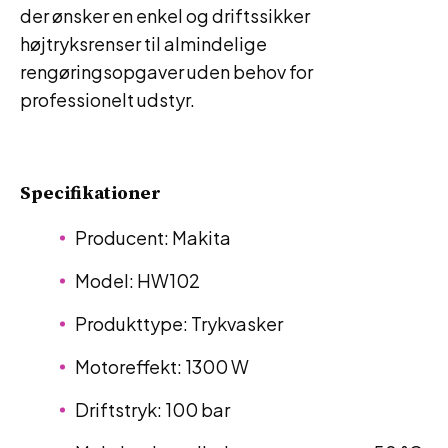
der ønsker en enkel og driftssikker
højtryksrenser til almindelige
rengøringsopgaver uden behov for
professionelt udstyr.
Specifikationer
Producent: Makita
Model: HW102
Produkttype: Trykvasker
Motoreffekt: 1300 W
Driftstryk: 100 bar