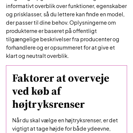
informativt overblik over funktioner, egenskaber
og prisklasser, så du lettere kan finde en model,
der passer til dine behov. Oplysningerne om
produkterne er baseret på offentligt
tilgængelige beskrivelser fra producenter og
forhandlere og er opsummeret for at give et
klart og neutralt overblik.
Faktorer at overveje
ved køb af
højtryksrenser
Når du skal vælge en højtryksrenser, er det
vigtigt at tage højde for både ydeevne,