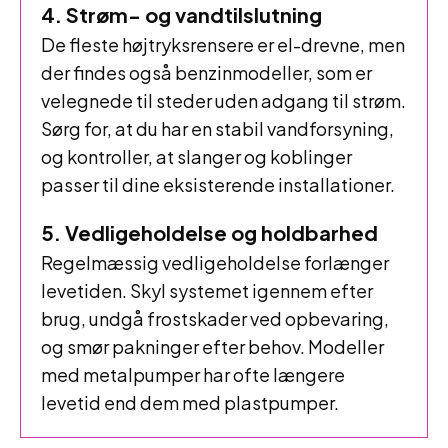
4. Strøm- og vandtilslutning
De fleste højtryksrensere er el-drevne, men
der findes også benzinmodeller, som er
velegnede til steder uden adgang til strøm.
Sørg for, at du har en stabil vandforsyning,
og kontroller, at slanger og koblinger
passer til dine eksisterende installationer.
5. Vedligeholdelse og holdbarhed
Regelmæssig vedligeholdelse forlænger
levetiden. Skyl systemet igennem efter
brug, undgå frostskader ved opbevaring,
og smør pakninger efter behov. Modeller
med metalpumper har ofte længere
levetid end dem med plastpumper.