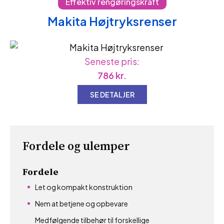
Effektiv rengøringskraft
Makita Højtryksrenser
Seneste pris:
786
kr.
SE DETALJER
Fordele og ulemper
Fordele
Let og kompakt konstruktion
Nem at betjene og opbevare
Medfølgende tilbehør til forskellige