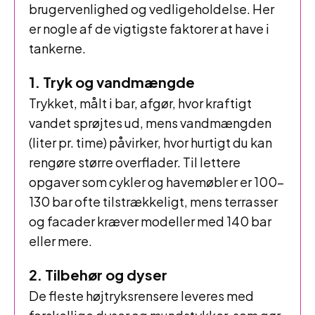
brugervenlighed og vedligeholdelse. Her
er nogle af de vigtigste faktorer at have i
tankerne.
1. Tryk og vandmængde
Trykket, målt i bar, afgør, hvor kraftigt
vandet sprøjtes ud, mens vandmængden
(liter pr. time) påvirker, hvor hurtigt du kan
rengøre større overflader. Til lettere
opgaver som cykler og havemøbler er 100–
130 bar ofte tilstrækkeligt, mens terrasser
og facader kræver modeller med 140 bar
eller mere.
2. Tilbehør og dyser
De fleste højtryksrensere leveres med