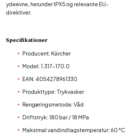
ydeevne, herunder IPX5 og relevante EU-
direktiver.
Specifikationer
Producent: Kärcher
Model: 1.317-170.0
EAN: 4054278961330
Produkttype: Trykvasker
Rengøringsmetode: Våd
Driftstryk: 180 bar / 18 MPa
Maksimal vandindtagstemperatur: 60 °C