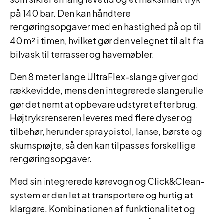
på 140 bar. Den kan håndtere
rengøringsopgaver med en hastighed på op til
40 m² i timen, hvilket gør den velegnet til alt fra
bilvask til terrasser og havemøbler.
Den 8 meter lange UltraFlex-slange giver god
rækkevidde, mens den integrerede slangerulle
gør det nemt at opbevare udstyret efter brug.
Højtryksrenseren leveres med flere dyser og
tilbehør, herunder spraypistol, lanse, børste og
skumsprøjte, så den kan tilpasses forskellige
rengøringsopgaver.
Med sin integrerede kørevogn og Click&Clean-
system er den let at transportere og hurtig at
klargøre. Kombinationen af funktionalitet og