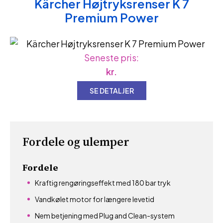
Kärcher Højtryksrenser K 7
Premium Power
Seneste pris:
kr.
SE DETALJER
Fordele og ulemper
Fordele
Kraftig rengøringseffekt med 180 bar tryk
Vandkølet motor for længere levetid
Nem betjening med Plug and Clean-system