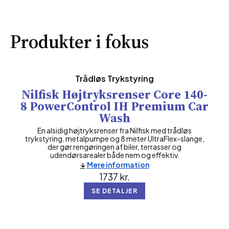
Produkter i fokus
Trådløs Trykstyring
Nilfisk Højtryksrenser Core 140-
8 PowerControl IH Premium Car
Wash
En alsidig højtryksrenser fra Nilfisk med trådløs
trykstyring, metalpumpe og 8 meter UltraFlex-slange,
der gør rengøringen af biler, terrasser og
udendørsarealer både nem og effektiv.
Mere information
1737
kr.
SE DETALJER