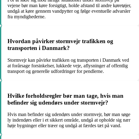
vejene bør man køre forsigtigt, holde afstand til andre køretøjer,
undgå at køre gennem vandpytter og følge eventuelle advarsler
fra myndighederne.
Hvordan påvirker stormvejr trafikken og
transporten i Danmark?
Stormvejr kan påvirke trafikken og transporten i Danmark ved
at forårsage forsinkelser, lukkede veje, aflysninger af offentlig
transport og generelle udfordringer for pendlerne.
Hvilke forholdsregler bør man tage, hvis man
befinder sig udendørs under stormvejr?
Hvis man befinder sig udendørs under stormvejr, bør man søge
ly indendørs eller i et sikkert område, undgå at opholde sig nær
høje bygninger eller træer og undgå at færdes tæt på vand.