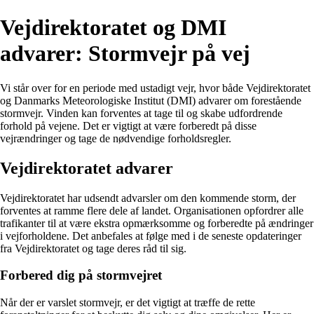
Vejdirektoratet og DMI
advarer: Stormvejr på vej
Vi står over for en periode med ustadigt vejr, hvor både Vejdirektoratet
og Danmarks Meteorologiske Institut (DMI) advarer om forestående
stormvejr. Vinden kan forventes at tage til og skabe udfordrende
forhold på vejene. Det er vigtigt at være forberedt på disse
vejrændringer og tage de nødvendige forholdsregler.
Vejdirektoratet advarer
Vejdirektoratet har udsendt advarsler om den kommende storm, der
forventes at ramme flere dele af landet. Organisationen opfordrer alle
trafikanter til at være ekstra opmærksomme og forberedte på ændringer
i vejforholdene. Det anbefales at følge med i de seneste opdateringer
fra Vejdirektoratet og tage deres råd til sig.
Forbered dig på stormvejret
Når der er varslet stormvejr, er det vigtigt at træffe de rette