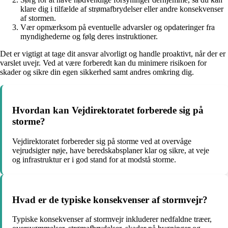
klare dig i tilfælde af strømafbrydelser eller andre konsekvenser
af stormen.
Vær opmærksom på eventuelle advarsler og opdateringer fra
myndighederne og følg deres instruktioner.
Det er vigtigt at tage dit ansvar alvorligt og handle proaktivt, når der er
varslet uvejr. Ved at være forberedt kan du minimere risikoen for
skader og sikre din egen sikkerhed samt andres omkring dig.
Hvordan kan Vejdirektoratet forberede sig på
storme?
Vejdirektoratet forbereder sig på storme ved at overvåge
vejrudsigter nøje, have beredskabsplaner klar og sikre, at veje
og infrastruktur er i god stand for at modstå storme.
Hvad er de typiske konsekvenser af stormvejr?
Typiske konsekvenser af stormvejr inkluderer nedfaldne træer,