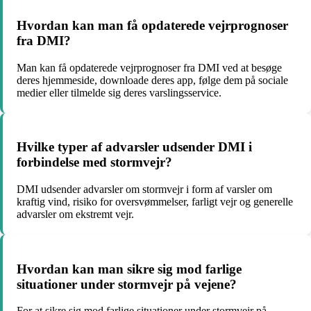
Hvordan kan man få opdaterede vejrprognoser
fra DMI?
Man kan få opdaterede vejrprognoser fra DMI ved at besøge
deres hjemmeside, downloade deres app, følge dem på sociale
medier eller tilmelde sig deres varslingsservice.
Hvilke typer af advarsler udsender DMI i
forbindelse med stormvejr?
DMI udsender advarsler om stormvejr i form af varsler om
kraftig vind, risiko for oversvømmelser, farligt vejr og generelle
advarsler om ekstremt vejr.
Hvordan kan man sikre sig mod farlige
situationer under stormvejr på vejene?
For at sikre sig mod farlige situationer under stormvejr på