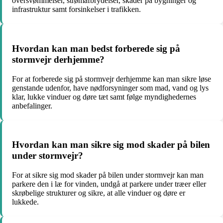
oversvømmelser, strømafbrydelser, skader på bygninger og
infrastruktur samt forsinkelser i trafikken.
Hvordan kan man bedst forberede sig på
stormvejr derhjemme?
For at forberede sig på stormvejr derhjemme kan man sikre løse
genstande udenfor, have nødforsyninger som mad, vand og lys
klar, lukke vinduer og døre tæt samt følge myndighedernes
anbefalinger.
Hvordan kan man sikre sig mod skader på bilen
under stormvejr?
For at sikre sig mod skader på bilen under stormvejr kan man
parkere den i læ for vinden, undgå at parkere under træer eller
skrøbelige strukturer og sikre, at alle vinduer og døre er
lukkede.