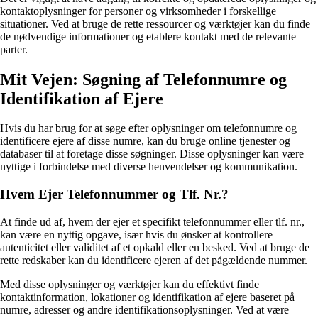
kontaktoplysninger for personer og virksomheder i forskellige
situationer. Ved at bruge de rette ressourcer og værktøjer kan du finde
de nødvendige informationer og etablere kontakt med de relevante
parter.
Mit Vejen: Søgning af Telefonnumre og
Identifikation af Ejere
Hvis du har brug for at søge efter oplysninger om telefonnumre og
identificere ejere af disse numre, kan du bruge online tjenester og
databaser til at foretage disse søgninger. Disse oplysninger kan være
nyttige i forbindelse med diverse henvendelser og kommunikation.
Hvem Ejer Telefonnummer og Tlf. Nr.?
At finde ud af, hvem der ejer et specifikt telefonnummer eller tlf. nr.,
kan være en nyttig opgave, især hvis du ønsker at kontrollere
autenticitet eller validitet af et opkald eller en besked. Ved at bruge de
rette redskaber kan du identificere ejeren af det pågældende nummer.
Med disse oplysninger og værktøjer kan du effektivt finde
kontaktinformation, lokationer og identifikation af ejere baseret på
numre, adresser og andre identifikationsoplysninger. Ved at være