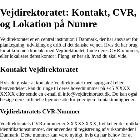
Vejdirektoratet: Kontakt, CVR,
og Lokation på Numre
Vejdirektoratet er en central institution i Danmark, der har ansvaret for
planlægning, udvikling og drift af det danske vejnet. Hvis du har brug
for at komme i kontakt med Vejdirektoratet, finde deres CVR-nummer,
eller lokalisere deres kontor i Fløng, er her alt, hvad du skal vide.
Kontakt Vejdirektoratet
Hvis du ønsker at kontakte Vejdirektoratet med spørgsmål eller
henvendelser, kan du ringe til deres hovednummer på +45 XXXX
XXXX eller sende en e-mail til info@vejdirektoratet.dk. Du kan også
besøge deres officielle hjemmeside for yderligere kontaktmuligheder.
Vejdirektoratets CVR-Nummer
Vejdirektoratets CVR-nummer er XXXXXXXX, hvilket er det unikke
identifikationsnummer, der anvendes til registrering af virksomheder i
Danmark. Dette nummer kan være nyttigt, hvis du har behov for at