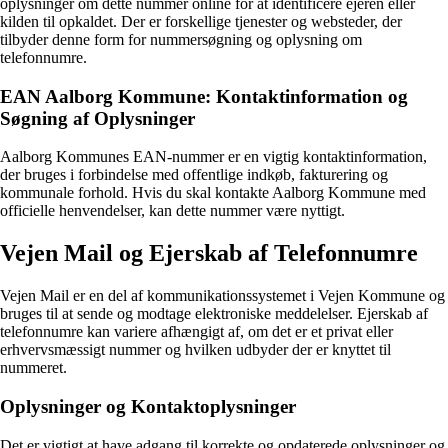
oplysninger om dette nummer online for at identificere ejeren eller
kilden til opkaldet. Der er forskellige tjenester og websteder, der
tilbyder denne form for nummersøgning og oplysning om
telefonnumre.
EAN Aalborg Kommune: Kontaktinformation og
Søgning af Oplysninger
Aalborg Kommunes EAN-nummer er en vigtig kontaktinformation,
der bruges i forbindelse med offentlige indkøb, fakturering og
kommunale forhold. Hvis du skal kontakte Aalborg Kommune med
officielle henvendelser, kan dette nummer være nyttigt.
Vejen Mail og Ejerskab af Telefonnumre
Vejen Mail er en del af kommunikationssystemet i Vejen Kommune og
bruges til at sende og modtage elektroniske meddelelser. Ejerskab af
telefonnumre kan variere afhængigt af, om det er et privat eller
erhvervsmæssigt nummer og hvilken udbyder der er knyttet til
nummeret.
Oplysninger og Kontaktoplysninger
Det er vigtigt at have adgang til korrekte og opdaterede oplysninger og