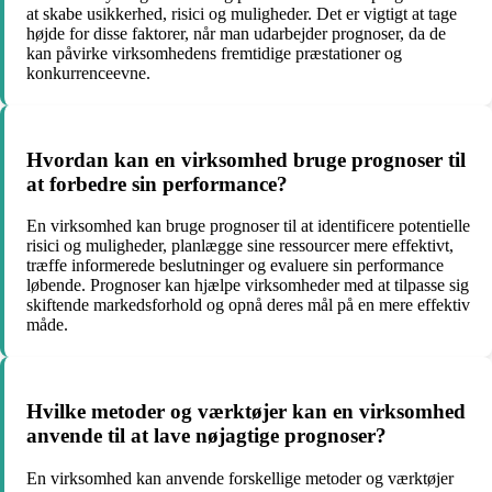
at skabe usikkerhed, risici og muligheder. Det er vigtigt at tage
højde for disse faktorer, når man udarbejder prognoser, da de
kan påvirke virksomhedens fremtidige præstationer og
konkurrenceevne.
Hvordan kan en virksomhed bruge prognoser til
at forbedre sin performance?
En virksomhed kan bruge prognoser til at identificere potentielle
risici og muligheder, planlægge sine ressourcer mere effektivt,
træffe informerede beslutninger og evaluere sin performance
løbende. Prognoser kan hjælpe virksomheder med at tilpasse sig
skiftende markedsforhold og opnå deres mål på en mere effektiv
måde.
Hvilke metoder og værktøjer kan en virksomhed
anvende til at lave nøjagtige prognoser?
En virksomhed kan anvende forskellige metoder og værktøjer