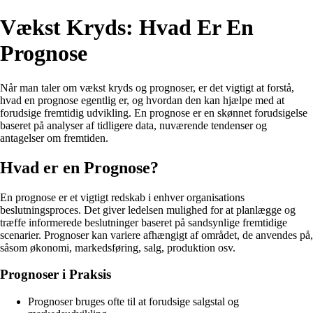
Vækst Kryds: Hvad Er En
Prognose
Når man taler om vækst kryds og prognoser, er det vigtigt at forstå,
hvad en prognose egentlig er, og hvordan den kan hjælpe med at
forudsige fremtidig udvikling. En prognose er en skønnet forudsigelse
baseret på analyser af tidligere data, nuværende tendenser og
antagelser om fremtiden.
Hvad er en Prognose?
En prognose er et vigtigt redskab i enhver organisations
beslutningsproces. Det giver ledelsen mulighed for at planlægge og
træffe informerede beslutninger baseret på sandsynlige fremtidige
scenarier. Prognoser kan variere afhængigt af området, de anvendes på,
såsom økonomi, markedsføring, salg, produktion osv.
Prognoser i Praksis
Prognoser bruges ofte til at forudsige salgstal og