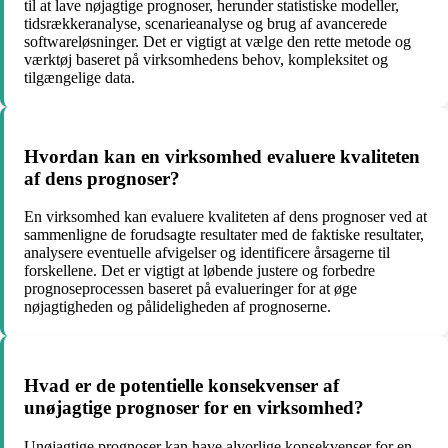
til at lave nøjagtige prognoser, herunder statistiske modeller,
tidsrækkeranalyse, scenarieanalyse og brug af avancerede
softwareløsninger. Det er vigtigt at vælge den rette metode og
værktøj baseret på virksomhedens behov, kompleksitet og
tilgængelige data.
Hvordan kan en virksomhed evaluere kvaliteten
af dens prognoser?
En virksomhed kan evaluere kvaliteten af dens prognoser ved at
sammenligne de forudsagte resultater med de faktiske resultater,
analysere eventuelle afvigelser og identificere årsagerne til
forskellene. Det er vigtigt at løbende justere og forbedre
prognoseprocessen baseret på evalueringer for at øge
nøjagtigheden og pålideligheden af prognoserne.
Hvad er de potentielle konsekvenser af
unøjagtige prognoser for en virksomhed?
Unøjagtige prognoser kan have alvorlige konsekvenser for en