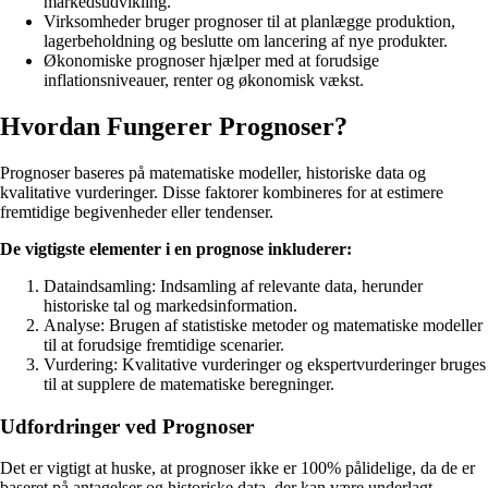
markedsudvikling.
Virksomheder bruger prognoser til at planlægge produktion,
lagerbeholdning og beslutte om lancering af nye produkter.
Økonomiske prognoser hjælper med at forudsige
inflationsniveauer, renter og økonomisk vækst.
Hvordan Fungerer Prognoser?
Prognoser baseres på matematiske modeller, historiske data og
kvalitative vurderinger. Disse faktorer kombineres for at estimere
fremtidige begivenheder eller tendenser.
De vigtigste elementer i en prognose inkluderer:
Dataindsamling: Indsamling af relevante data, herunder
historiske tal og markedsinformation.
Analyse: Brugen af statistiske metoder og matematiske modeller
til at forudsige fremtidige scenarier.
Vurdering: Kvalitative vurderinger og ekspertvurderinger bruges
til at supplere de matematiske beregninger.
Udfordringer ved Prognoser
Det er vigtigt at huske, at prognoser ikke er 100% pålidelige, da de er
baseret på antagelser og historiske data, der kan være underlagt