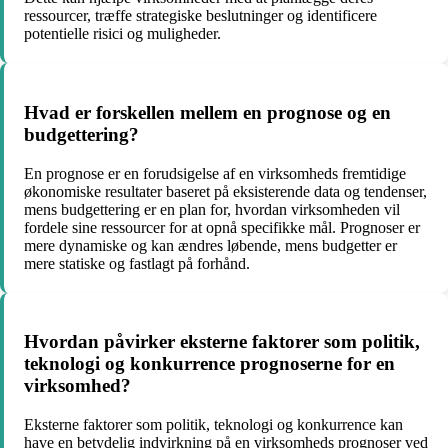
ressourcer, træffe strategiske beslutninger og identificere
potentielle risici og muligheder.
Hvad er forskellen mellem en prognose og en
budgettering?
En prognose er en forudsigelse af en virksomheds fremtidige
økonomiske resultater baseret på eksisterende data og tendenser,
mens budgettering er en plan for, hvordan virksomheden vil
fordele sine ressourcer for at opnå specifikke mål. Prognoser er
mere dynamiske og kan ændres løbende, mens budgetter er
mere statiske og fastlagt på forhånd.
Hvordan påvirker eksterne faktorer som politik,
teknologi og konkurrence prognoserne for en
virksomhed?
Eksterne faktorer som politik, teknologi og konkurrence kan
have en betydelig indvirkning på en virksomheds prognoser ved