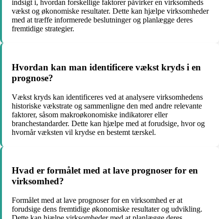
indsigt i, hvordan forskellige faktorer påvirker en virksomheds
vækst og økonomiske resultater. Dette kan hjælpe virksomheder
med at træffe informerede beslutninger og planlægge deres
fremtidige strategier.
Hvordan kan man identificere vækst kryds i en
prognose?
Vækst kryds kan identificeres ved at analysere virksomhedens
historiske vækstrate og sammenligne den med andre relevante
faktorer, såsom makroøkonomiske indikatorer eller
branchestandarder. Dette kan hjælpe med at forudsige, hvor og
hvornår væksten vil krydse en bestemt tærskel.
Hvad er formålet med at lave prognoser for en
virksomhed?
Formålet med at lave prognoser for en virksomhed er at
forudsige dens fremtidige økonomiske resultater og udvikling.
Dette kan hjælpe virksomheder med at planlægge deres