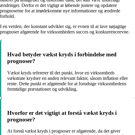
ændringer. Derfor er det vigtigt at løbende justere og opdatere
prognoserne for at imødekomme nye informationer og ændrede
forhold.
I en verden, der konstant udvikler sig, er evnen til at lave nøjagtige
prognoser afgørende for virksomheders succes og konkurrenceevne.
Hvad betyder vækst kryds i forbindelse med
prognoser?
Vækst kryds refererer til det punkt, hvor en virksomheds
vækstrate krydser en anden relevant faktor, såsom inflation eller
rente. Dette punkt er afgørende for at forudsige virksomhedens
fremtidige præstationer og udvikling.
Hvorfor er det vigtigt at forstå vækst kryds i
prognoser?
At forstå vækst kryds i prognoser er afgørende, da det giver