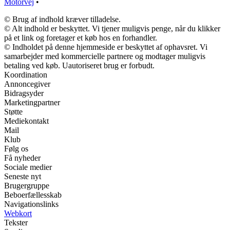
Motorvej
•
© Brug af indhold kræver tilladelse.
© Alt indhold er beskyttet. Vi tjener muligvis penge, når du klikker
på et link og foretager et køb hos en forhandler.
© Indholdet på denne hjemmeside er beskyttet af ophavsret. Vi
samarbejder med kommercielle partnere og modtager muligvis
betaling ved køb. Uautoriseret brug er forbudt.
Koordination
Annoncegiver
Bidragsyder
Marketingpartner
Støtte
Mediekontakt
Mail
Klub
Følg os
Få nyheder
Sociale medier
Seneste nyt
Brugergruppe
Beboerfællesskab
Navigationslinks
Webkort
Tekster