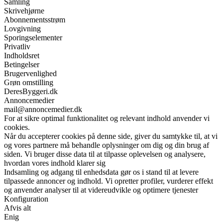
Samling
Skrivehjørne
Abonnementsstrøm
Lovgivning
Sporingselementer
Privatliv
Indholdsret
Betingelser
Brugervenlighed
Grøn omstilling
DeresByggeri.dk
Annoncemedier
mail@annoncemedier.dk
For at sikre optimal funktionalitet og relevant indhold anvender vi
cookies.
Når du accepterer cookies på denne side, giver du samtykke til, at vi
og vores partnere må behandle oplysninger om dig og din brug af
siden. Vi bruger disse data til at tilpasse oplevelsen og analysere,
hvordan vores indhold klarer sig
Indsamling og adgang til enhedsdata gør os i stand til at levere
tilpassede annoncer og indhold. Vi opretter profiler, vurderer effekt
og anvender analyser til at videreudvikle og optimere tjenester
Konfiguration
Afvis alt
Enig