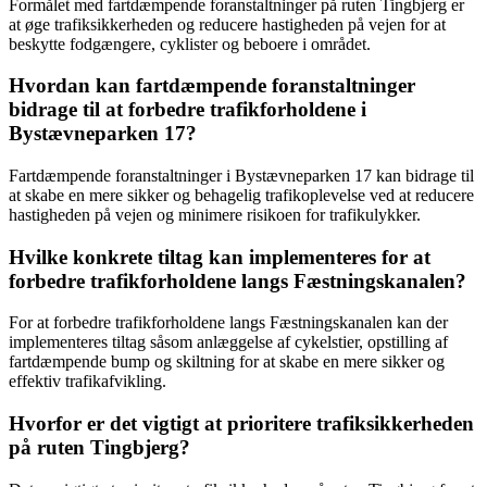
Formålet med fartdæmpende foranstaltninger på ruten Tingbjerg er
at øge trafiksikkerheden og reducere hastigheden på vejen for at
beskytte fodgængere, cyklister og beboere i området.
Hvordan kan fartdæmpende foranstaltninger
bidrage til at forbedre trafikforholdene i
Bystævneparken 17?
Fartdæmpende foranstaltninger i Bystævneparken 17 kan bidrage til
at skabe en mere sikker og behagelig trafikoplevelse ved at reducere
hastigheden på vejen og minimere risikoen for trafikulykker.
Hvilke konkrete tiltag kan implementeres for at
forbedre trafikforholdene langs Fæstningskanalen?
For at forbedre trafikforholdene langs Fæstningskanalen kan der
implementeres tiltag såsom anlæggelse af cykelstier, opstilling af
fartdæmpende bump og skiltning for at skabe en mere sikker og
effektiv trafikafvikling.
Hvorfor er det vigtigt at prioritere trafiksikkerheden
på ruten Tingbjerg?