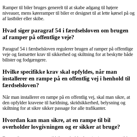
Ramper til biler bruges generelt til at skabe adgang til højere
niveauer, mens køreramper til biler er designet til at lette kørsel på og
af lastbiler eller skibe.
Hvad siger paragraf 54 i færdselsloven om brugen
af ramper på offentlige veje?
Paragraf 54 i færdselsloven regulerer brugen af ramper på offentlige
veje og fastsætter krav til sikkerhed og skiltning for at beskytte både
bilister og fodgængere.
Hvilke specifikke krav skal opfyldes, når man
installerer en rampe på en offentlig vej i henhold til
færdselsloven?
Når man installerer en rampe på en offentlig vej, skal man sikre, at
den opfylder kravene til hældning, skridsikkerhed, belysning og
skiltning for at sikre sikker passage for alle trafikanter.
Hvordan kan man sikre, at en rampe til bil
overholder lovgivningen og er sikker at bruge?