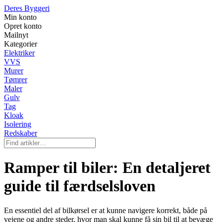
Deres Byggeri
Min konto
Opret konto
Mailnyt
Kategorier
Elektriker
VVS
Murer
Tømrer
Maler
Gulv
Tag
Kloak
Isolering
Redskaber
Ramper til biler: En detaljeret
guide til færdselsloven
En essentiel del af bilkørsel er at kunne navigere korrekt, både på
vejene og andre steder, hvor man skal kunne få sin bil til at bevæge