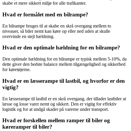
skabe et mere sikkert miljø for alle trafikanter.
Hvad er formålet med en bilrampe?
En bilrampe bruges til at skabe en skrå overgang mellem to
niveauer, så biler nemt kan køre op eller ned uden at skulle
overvinde en stejl hældning.
Hvad er den optimale hældning for en bilrampe?
Den optimale hældning for en bilrampe er typisk mellem 5-10%, da
dette giver den bedste balance mellem tilgængelighed og sikkerhed
for køretøjerne.
Hvad er en læsserampe til lastbil, og hvorfor er den
vigtig?
En læsserampe til lastbil er en skrå overgang, der tillader lastbiler at
læsse og losse varer nemt og sikkert. Den er vigtig for effektiv
logistik og for at undgå skader på varerne under transport.
Hvad er forskellen mellem ramper til biler og
køreramper til biler?