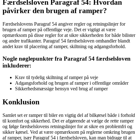
Færdselsloven Paragraf 54: Hvordan
påvirker den brugen af ramper?
Færdselslovens Paragraf 54 angiver regler og retningslinjer for
brugen af ramper på offentlige veje. Det er vigtigt at være
opmærksom på disse regler for at sikre sikkerheden for både bilister
og andre trafikanter. Paragraf 54 færdselsloven omhandler blandt
andet krav til placering af ramper, skiltning og adgangsforhold.
Nogle nøglepunkter fra Paragraf 54 færdselsloven
inkluderer:
Krav til tydelig skiltning af ramper på veje
Adgangsforhold og brugen af ramper i offentlige områder
Sikkerhedsmæssige hensyn ved brug af ramper
Konklusion
Samlet set er ramper til biler en vigtig del af bilkørsel både i forhold
til komfort og sikkerhed. Det er afgørende at vælge de rette ramper
og følge færdselslovens retningslinjer for at sikre en problemfri og
sikker kørsel. Ved at være opmærksom på reglerne omkring brugen
af ramper, især Paragraf 54 i færdselsloven, kan man bidrage til at