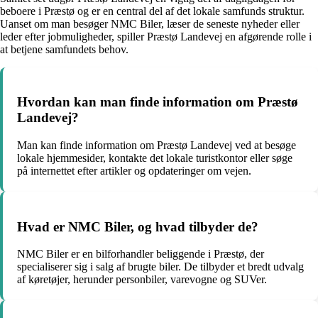
beboere i Præstø og er en central del af det lokale samfunds struktur.
Uanset om man besøger NMC Biler, læser de seneste nyheder eller
leder efter jobmuligheder, spiller Præstø Landevej en afgørende rolle i
at betjene samfundets behov.
Hvordan kan man finde information om Præstø
Landevej?
Man kan finde information om Præstø Landevej ved at besøge
lokale hjemmesider, kontakte det lokale turistkontor eller søge
på internettet efter artikler og opdateringer om vejen.
Hvad er NMC Biler, og hvad tilbyder de?
NMC Biler er en bilforhandler beliggende i Præstø, der
specialiserer sig i salg af brugte biler. De tilbyder et bredt udvalg
af køretøjer, herunder personbiler, varevogne og SUVer.