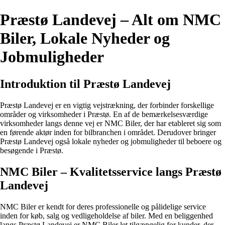
Præstø Landevej – Alt om NMC
Biler, Lokale Nyheder og
Jobmuligheder
Introduktion til Præstø Landevej
Præstø Landevej er en vigtig vejstrækning, der forbinder forskellige
områder og virksomheder i Præstø. En af de bemærkelsesværdige
virksomheder langs denne vej er NMC Biler, der har etableret sig som
en førende aktør inden for bilbranchen i området. Derudover bringer
Præstø Landevej også lokale nyheder og jobmuligheder til beboere og
besøgende i Præstø.
NMC Biler – Kvalitetsservice langs Præstø
Landevej
NMC Biler er kendt for deres professionelle og pålidelige service
inden for køb, salg og vedligeholdelse af biler. Med en beliggenhed
langs Præstø Landevej er NMC Biler let tilgængelig for kunder, der