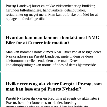
Præstø Landevej huser en række virksomheder og butikker,
herunder bilforhandlere, håndværkere, detailbutikker,
restauranter og meget mere. Man kan udforske området for at
opdage de forskellige tilbud.
Hvordan kan man komme i kontakt med NMC
Biler for at få mere information?
Man kan komme i kontakt med NMC Biler ved at besøge deres
fysiske adresse på Præstø Landevej, ringe til dem på deres
telefonnummer eller sende dem en e-mail. Deres
kontaktoplysninger kan normalt findes på deres hjemmeside.
Hvilke events og aktiviteter foregår i Præstø, som
man kan læse om på Præstø Nyheder?
Præstø Nyheder dækker en bred vifte af events og aktiviteter i
Præstø, herunder koncerter, markeder, foredrag,
sportsbegivenheder og meget mere. Man kan holde sig