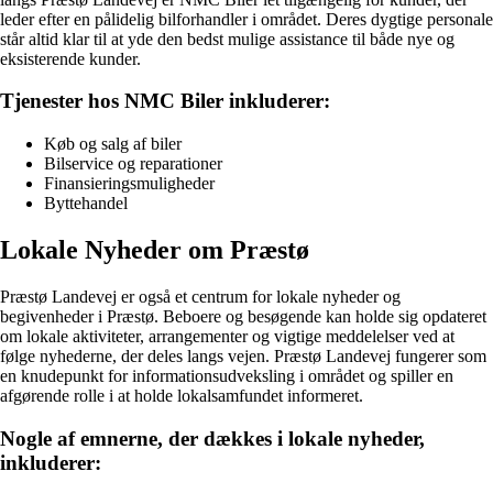
leder efter en pålidelig bilforhandler i området. Deres dygtige personale
står altid klar til at yde den bedst mulige assistance til både nye og
eksisterende kunder.
Tjenester hos NMC Biler inkluderer:
Køb og salg af biler
Bilservice og reparationer
Finansieringsmuligheder
Byttehandel
Lokale Nyheder om Præstø
Præstø Landevej er også et centrum for lokale nyheder og
begivenheder i Præstø. Beboere og besøgende kan holde sig opdateret
om lokale aktiviteter, arrangementer og vigtige meddelelser ved at
følge nyhederne, der deles langs vejen. Præstø Landevej fungerer som
en knudepunkt for informationsudveksling i området og spiller en
afgørende rolle i at holde lokalsamfundet informeret.
Nogle af emnerne, der dækkes i lokale nyheder,
inkluderer: