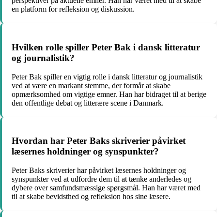
perspektiver på aktuelle emner. Han har været med til at skabe
en platform for refleksion og diskussion.
Hvilken rolle spiller Peter Bak i dansk litteratur
og journalistik?
Peter Bak spiller en vigtig rolle i dansk litteratur og journalistik
ved at være en markant stemme, der formår at skabe
opmærksomhed om vigtige emner. Han har bidraget til at berige
den offentlige debat og litterære scene i Danmark.
Hvordan har Peter Baks skriverier påvirket
læsernes holdninger og synspunkter?
Peter Baks skriverier har påvirket læsernes holdninger og
synspunkter ved at udfordre dem til at tænke anderledes og
dybere over samfundsmæssige spørgsmål. Han har været med
til at skabe bevidsthed og refleksion hos sine læsere.