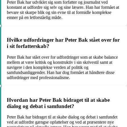
Peter Bak har udviklet sig som forfatter og journalist ved
konstant at udfordre sig selv og sine læsere. Han har formået at
bevare sit skarpe blik og sin evne til at formidle komplekse
emner på en letforståelig måde.
Hvilke udfordringer har Peter Bak stået over for
i sit forfatterskab?
Peter Bak har stået over for udfordringer som at skabe balance
mellem at være kritisk og konstruktiv i sin skrivestil samt at
navigere i den komplekse verden af politik og
samfundsanliggender. Han har dog formået at håndtere disse
udfordringer med professionalisme.
Hvordan har Peter Bak bidraget til at skabe
dialog og debat i samfundet?
Peter Bak har bidraget til at skabe dialog og debat i samfundet
ved at udfordre gængse opfattelser og ved at præsentere nye