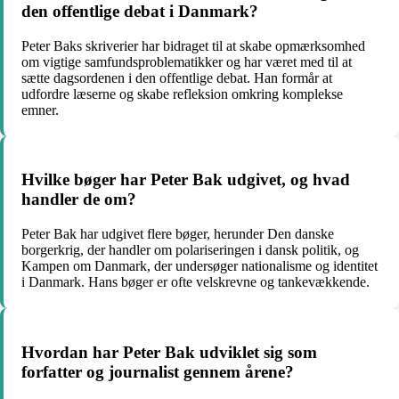
den offentlige debat i Danmark?
Peter Baks skriverier har bidraget til at skabe opmærksomhed
om vigtige samfundsproblematikker og har været med til at
sætte dagsordenen i den offentlige debat. Han formår at
udfordre læserne og skabe refleksion omkring komplekse
emner.
Hvilke bøger har Peter Bak udgivet, og hvad
handler de om?
Peter Bak har udgivet flere bøger, herunder Den danske
borgerkrig, der handler om polariseringen i dansk politik, og
Kampen om Danmark, der undersøger nationalisme og identitet
i Danmark. Hans bøger er ofte velskrevne og tankevækkende.
Hvordan har Peter Bak udviklet sig som
forfatter og journalist gennem årene?