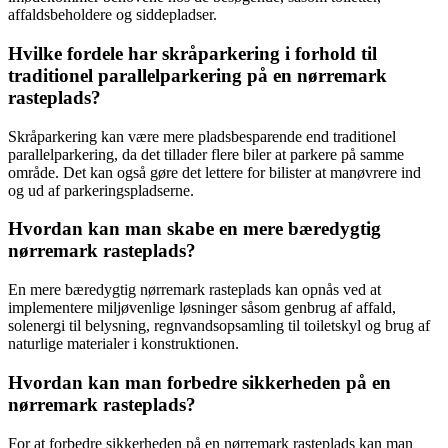
affaldsbeholdere og siddepladser.
Hvilke fordele har skråparkering i forhold til
traditionel parallelparkering på en nørremark
rasteplads?
Skråparkering kan være mere pladsbesparende end traditionel
parallelparkering, da det tillader flere biler at parkere på samme
område. Det kan også gøre det lettere for bilister at manøvrere ind
og ud af parkeringspladserne.
Hvordan kan man skabe en mere bæredygtig
nørremark rasteplads?
En mere bæredygtig nørremark rasteplads kan opnås ved at
implementere miljøvenlige løsninger såsom genbrug af affald,
solenergi til belysning, regnvandsopsamling til toiletskyl og brug af
naturlige materialer i konstruktionen.
Hvordan kan man forbedre sikkerheden på en
nørremark rasteplads?
For at forbedre sikkerheden på en nørremark rasteplads kan man