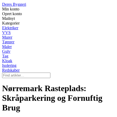
Deres Byggeri
Min konto
Opret konto
Mailnyt
Kategorier
Elektriker
VVS
Murer
Tømrer
Maler
Gulv
Tag
Kloak
Isolering
Redskaber
Nørremark Rasteplads:
Skråparkering og Fornuftig
Brug