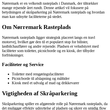
Nørremark er en velkendt rasteplads i Danmark, der tiltrækker
mange rejsende året rundt. Denne artikel vil fokusere på
betydningen af skråparkering på Nørremark rasteplads og hvordan
man kan udnytte faciliteterne på stedet.
Om Nørremark Rasteplads
Nørremark rasteplads ligger strategisk placeret langs en travl
motorvej, hvilket gør den til et populært stop for bilister,
lastbilchauffører og andre rejsende. Pladsen er veludstyret med
faciliteter som toiletter, picnicborde og en kiosk, der tilbyder
forfriskninger.
Faciliteter og Service
Toiletter med rengøringsfaciliteter
Picnicborde til afslapning og måltider
Kiosk med et udvalg af mad og drikkevarer
Vigtigheden af Skråparkering
Skråparkering spiller en afgørende rolle på Nørremark rasteplads, da
det muliggør effektiv udnyttelse af pladsen og sikrer en smidig flow