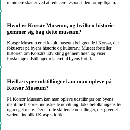
minimere skader ved at reducere responstiden for nødhjælp.
Hvad er Korsør Museum, og hvilken historie
gemmer sig bag dette museum?
Korsør Museum er et lokalt museum beliggende i Korsør, der
fokuserer på byens historie og kulturarv. Museet fortæller
historien om Korsørs udvikling gennem tiden og viser
forskellige udstillinger relateret til byens fortid.
Hvilke typer udstillinger kan man opleve på
Korsør Museum?
På Korsør Museum kan man opleve udstillinger om byens
maritime historie, industrielle udvikling, lokalbefolkningens liv
og meget mere. Der er ofte skiftende udstillinger, der giver et
varieret indblik i Korsørs fortid.