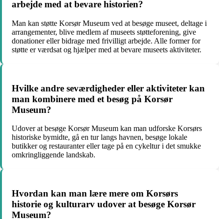
arbejde med at bevare historien?
Man kan støtte Korsør Museum ved at besøge museet, deltage i
arrangementer, blive medlem af museets støtteforening, give
donationer eller bidrage med frivilligt arbejde. Alle former for
støtte er værdsat og hjælper med at bevare museets aktiviteter.
Hvilke andre seværdigheder eller aktiviteter kan
man kombinere med et besøg på Korsør
Museum?
Udover at besøge Korsør Museum kan man udforske Korsørs
historiske bymidte, gå en tur langs havnen, besøge lokale
butikker og restauranter eller tage på en cykeltur i det smukke
omkringliggende landskab.
Hvordan kan man lære mere om Korsørs
historie og kulturarv udover at besøge Korsør
Museum?