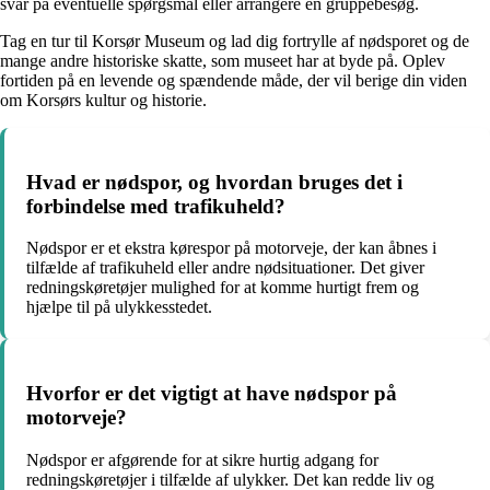
svar på eventuelle spørgsmål eller arrangere en gruppebesøg.
Tag en tur til Korsør Museum og lad dig fortrylle af nødsporet og de
mange andre historiske skatte, som museet har at byde på. Oplev
fortiden på en levende og spændende måde, der vil berige din viden
om Korsørs kultur og historie.
Hvad er nødspor, og hvordan bruges det i
forbindelse med trafikuheld?
Nødspor er et ekstra kørespor på motorveje, der kan åbnes i
tilfælde af trafikuheld eller andre nødsituationer. Det giver
redningskøretøjer mulighed for at komme hurtigt frem og
hjælpe til på ulykkesstedet.
Hvorfor er det vigtigt at have nødspor på
motorveje?
Nødspor er afgørende for at sikre hurtig adgang for
redningskøretøjer i tilfælde af ulykker. Det kan redde liv og