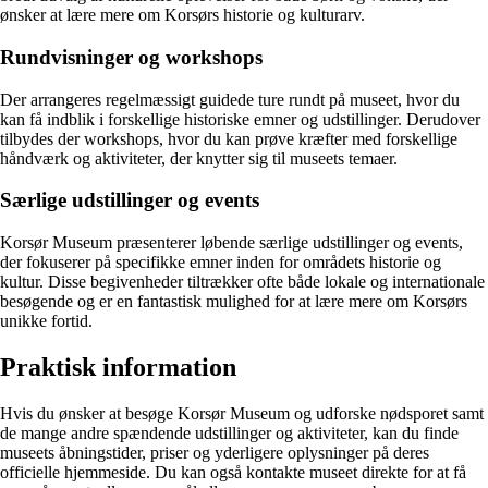
ønsker at lære mere om Korsørs historie og kulturarv.
Rundvisninger og workshops
Der arrangeres regelmæssigt guidede ture rundt på museet, hvor du
kan få indblik i forskellige historiske emner og udstillinger. Derudover
tilbydes der workshops, hvor du kan prøve kræfter med forskellige
håndværk og aktiviteter, der knytter sig til museets temaer.
Særlige udstillinger og events
Korsør Museum præsenterer løbende særlige udstillinger og events,
der fokuserer på specifikke emner inden for områdets historie og
kultur. Disse begivenheder tiltrækker ofte både lokale og internationale
besøgende og er en fantastisk mulighed for at lære mere om Korsørs
unikke fortid.
Praktisk information
Hvis du ønsker at besøge Korsør Museum og udforske nødsporet samt
de mange andre spændende udstillinger og aktiviteter, kan du finde
museets åbningstider, priser og yderligere oplysninger på deres
officielle hjemmeside. Du kan også kontakte museet direkte for at få