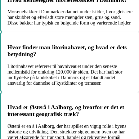
Morænebakker i Danmark er dannet under istider, hvor gletsjere
har skubbet og efterladt store mængder sten, grus og sand.
Disse bakker har typisk en bølgende form og varierende højder.
Hvor finder man litorinahavet, og hvad er dets
betydning?
Litorinahavet refererer til havniveauet under den seneste
mellemistid for omkring 120.000 år siden. Det har haft stor
indflydelse på landskabet i Danmark og er blandt andet
ansvarlig for dannelse af kystklinter og terrasser.
Hvad er Østerå i Aalborg, og hvorfor er det et
interessant geografisk træk?
Østerå er en å i Aalborg, der har spillet en vigtig rolle i byens
historie og udvikling. Den strækker sig gennem byen og har
været afgørende for transport, handel og rekreative formål.