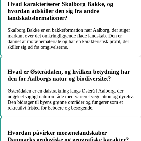
Hvad karakteriserer Skalborg Bakke, og
hvordan adskiller den sig fra andre
landskabsformationer?
Skalborg Bakke er en bakkeformation nær Aalborg, der stiger
markant over det omkringliggende flade landskab. Den er
dannet af morænemateriale og har en karakteristisk profil, der
skiller sig ud fra omgivelserne.
Hvad er Østerådalen, og hvilken betydning har
den for Aalborgs natur og biodiversitet?
Østerådalen er en dalstrækning langs Østerå i Aalborg, der
udgør et vigtigt naturområde med varieret vegetation og dyreliv.
Den bidrager til byens grønne områder og fungerer som et
rekreativt fristed for beboere og besøgende.
Hvordan påvirker morænelandskaber
Danmarks geologiske og geografiske karakter?