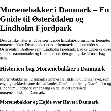
Morænebakker i Danmark – En
Guide til Østerådalen og
Lindholm Fjordpark
Den danske natur er rig på spændende landskabsformationer, herunder
morænebakker. Disse bakker er især fremtrædende i områder som
Østerådalen i Aalborg samt Lindholm Fjordpark. Lad os udforske disse
smukke naturområder og lære mere om den geologiske historie bag
dem.
Historien bag Morænebakker i Danmark
Morænebakkerne i Danmark stammer fra istiden og litorinahavet, som
engang dækkede store dele af landet. Området omkring Østerådalen og
Lindholm Fjordpark var engang en del af det storslåede
morænelandskab i Danmark.
Morænebakker og Højde over Havet i Danmark