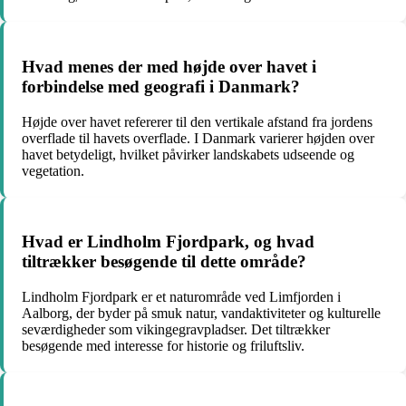
Hvad menes der med højde over havet i
forbindelse med geografi i Danmark?
Højde over havet refererer til den vertikale afstand fra jordens
overflade til havets overflade. I Danmark varierer højden over
havet betydeligt, hvilket påvirker landskabets udseende og
vegetation.
Hvad er Lindholm Fjordpark, og hvad
tiltrækker besøgende til dette område?
Lindholm Fjordpark er et naturområde ved Limfjorden i
Aalborg, der byder på smuk natur, vandaktiviteter og kulturelle
seværdigheder som vikingegravpladser. Det tiltrækker
besøgende med interesse for historie og friluftsliv.