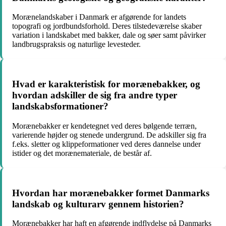
Morænelandskaber i Danmark er afgørende for landets
topografi og jordbundsforhold. Deres tilstedeværelse skaber
variation i landskabet med bakker, dale og søer samt påvirker
landbrugspraksis og naturlige levesteder.
Hvad er karakteristisk for morænebakker, og
hvordan adskiller de sig fra andre typer
landskabsformationer?
Morænebakker er kendetegnet ved deres bølgende terræn,
varierende højder og stenede undergrund. De adskiller sig fra
f.eks. sletter og klippeformationer ved deres dannelse under
istider og det morænemateriale, de består af.
Hvordan har morænebakker formet Danmarks
landskab og kulturarv gennem historien?
Morænebakker har haft en afgørende indflydelse på Danmarks