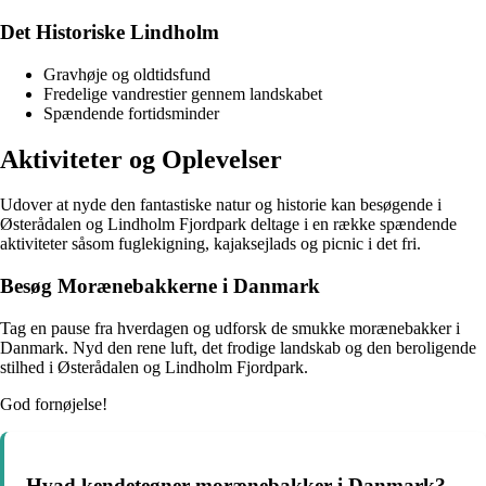
Det Historiske Lindholm
Gravhøje og oldtidsfund
Fredelige vandrestier gennem landskabet
Spændende fortidsminder
Aktiviteter og Oplevelser
Udover at nyde den fantastiske natur og historie kan besøgende i
Østerådalen og Lindholm Fjordpark deltage i en række spændende
aktiviteter såsom fuglekigning, kajaksejlads og picnic i det fri.
Besøg Morænebakkerne i Danmark
Tag en pause fra hverdagen og udforsk de smukke morænebakker i
Danmark. Nyd den rene luft, det frodige landskab og den beroligende
stilhed i Østerådalen og Lindholm Fjordpark.
God fornøjelse!
Hvad kendetegner morænebakker i Danmark?