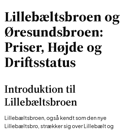
Lillebæltsbroen og
Øresundsbroen:
Priser, Højde og
Driftsstatus
Introduktion til
Lillebæltsbroen
Lillebæltsbroen, også kendt som den nye
Lillebæltsbro, strækker sig over Lillebælt og