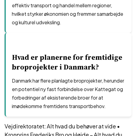
effektiv transport og handel mellem regioner,
hvilket styrker økonomien og fremmer samarbejde
og kulturel udveksling.
Hvad er planerne for fremtidige
broprojekter i Danmark?
Danmark har flere planlagte broprojekter, herunder
en potentiel ny fast forbindelse over Kattegat og
forbedringer af eksisterende broer for at
imødekomme fremtidens transportbehov.
Vejdirektoratet: Alt hvad du behøver at vide
•
Kronprins Frederiks Bro og Højde – Alt hvad du