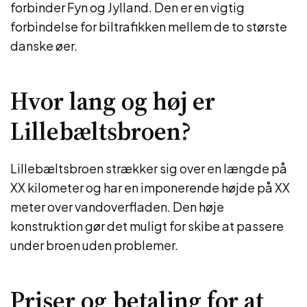
forbinder Fyn og Jylland. Den er en vigtig
forbindelse for biltrafikken mellem de to største
danske øer.
Hvor lang og høj er
Lillebæltsbroen?
Lillebæltsbroen strækker sig over en længde på
XX kilometer og har en imponerende højde på XX
meter over vandoverfladen. Den høje
konstruktion gør det muligt for skibe at passere
under broen uden problemer.
Priser og betaling for at