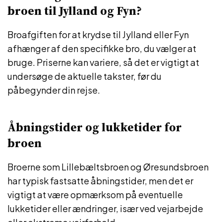
broen til Jylland og Fyn?
Broafgiften for at krydse til Jylland eller Fyn
afhænger af den specifikke bro, du vælger at
bruge. Priserne kan variere, så det er vigtigt at
undersøge de aktuelle takster, før du
påbegynder din rejse.
Åbningstider og lukketider for
broen
Broerne som Lillebæltsbroen og Øresundsbroen
har typisk fastsatte åbningstider, men det er
vigtigt at være opmærksom på eventuelle
lukketider eller ændringer, især ved vejarbejde