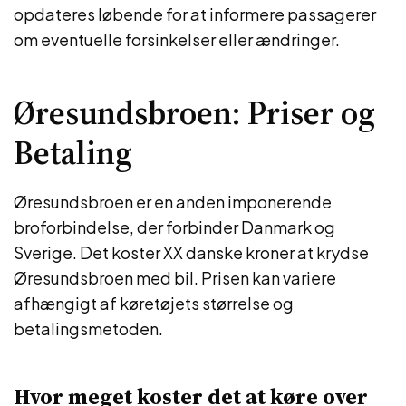
opdateres løbende for at informere passagerer
om eventuelle forsinkelser eller ændringer.
Øresundsbroen: Priser og
Betaling
Øresundsbroen er en anden imponerende
broforbindelse, der forbinder Danmark og
Sverige. Det koster XX danske kroner at krydse
Øresundsbroen med bil. Prisen kan variere
afhængigt af køretøjets størrelse og
betalingsmetoden.
Hvor meget koster det at køre over