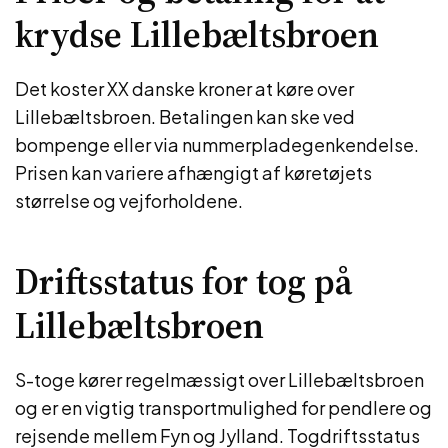
krydse Lillebæltsbroen
Det koster XX danske kroner at køre over
Lillebæltsbroen. Betalingen kan ske ved
bompenge eller via nummerpladegenkendelse.
Prisen kan variere afhængigt af køretøjets
størrelse og vejforholdene.
Driftsstatus for tog på
Lillebæltsbroen
S-toge kører regelmæssigt over Lillebæltsbroen
og er en vigtig transportmulighed for pendlere og
rejsende mellem Fyn og Jylland. Togdriftsstatus