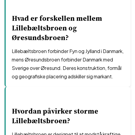
Hvad er forskellen mellem
Lillebæltsbroen og
Øresundsbroen?
Lillebæltsbroen forbinder Fyn og Jylland i Danmark,
mens Øresundsbroen forbinder Danmark med
Sverige over Øresund. Deres konstruktion, formål
og geografiske placering adskiller sig markant.
Hvordan påvirker storme
Lillebæltsbroen?
Lillebæltsbroen er designet til at modstå kraftige