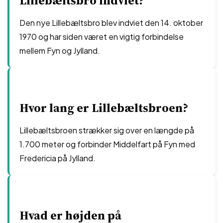
Lillebæltsbro indviet?
Den nye Lillebæltsbro blev indviet den 14. oktober
1970 og har siden været en vigtig forbindelse
mellem Fyn og Jylland.
Hvor lang er Lillebæltsbroen?
Lillebæltsbroen strækker sig over en længde på
1.700 meter og forbinder Middelfart på Fyn med
Fredericia på Jylland.
Hvad er højden på