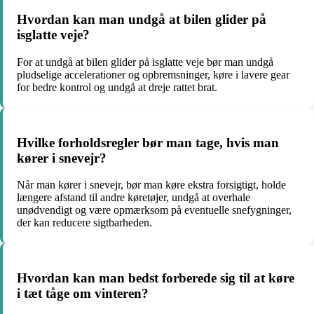
Hvordan kan man undgå at bilen glider på
isglatte veje?
For at undgå at bilen glider på isglatte veje bør man undgå
pludselige accelerationer og opbremsninger, køre i lavere gear
for bedre kontrol og undgå at dreje rattet brat.
Hvilke forholdsregler bør man tage, hvis man
kører i snevejr?
Når man kører i snevejr, bør man køre ekstra forsigtigt, holde
længere afstand til andre køretøjer, undgå at overhale
unødvendigt og være opmærksom på eventuelle snefygninger,
der kan reducere sigtbarheden.
Hvordan kan man bedst forberede sig til at køre
i tæt tåge om vinteren?