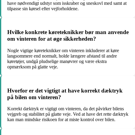
have nødvendigt udstyr som isskraber og sneskovl med samt at
tilpasse sin kørsel efter vejforholdene.
Hvilke konkrete køreteknikker bør man anvende
om vinteren for at øge sikkerheden?
Nogle vigtige køreteknikker om vinteren inkluderer at køre
langsommere end normalt, holde længere afstand til andre
køretøjer, undgå pludselige manøvrer og være ekstra
opmærksom på glatte veje.
Hvorfor er det vigtigt at have korrekt dæktryk
på bilen om vinteren?
Korrekt dæktryk er vigtigt om vinteren, da det påvirker bilens
vejgreb og stabilitet på glatte veje. Ved at have det rette dæktryk
kan man mindske risikoen for at miste kontrol over bilen.