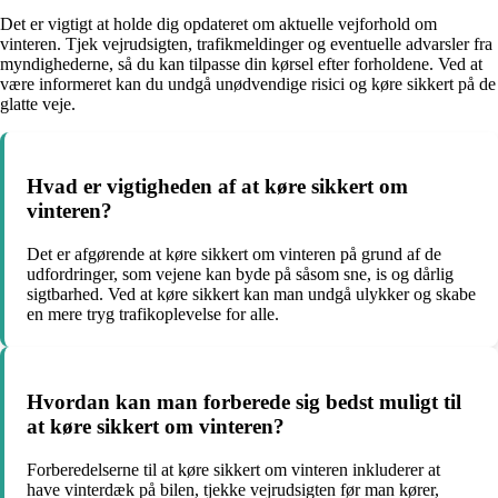
Det er vigtigt at holde dig opdateret om aktuelle vejforhold om
vinteren. Tjek vejrudsigten, trafikmeldinger og eventuelle advarsler fra
myndighederne, så du kan tilpasse din kørsel efter forholdene. Ved at
være informeret kan du undgå unødvendige risici og køre sikkert på de
glatte veje.
Hvad er vigtigheden af at køre sikkert om
vinteren?
Det er afgørende at køre sikkert om vinteren på grund af de
udfordringer, som vejene kan byde på såsom sne, is og dårlig
sigtbarhed. Ved at køre sikkert kan man undgå ulykker og skabe
en mere tryg trafikoplevelse for alle.
Hvordan kan man forberede sig bedst muligt til
at køre sikkert om vinteren?
Forberedelserne til at køre sikkert om vinteren inkluderer at
have vinterdæk på bilen, tjekke vejrudsigten før man kører,