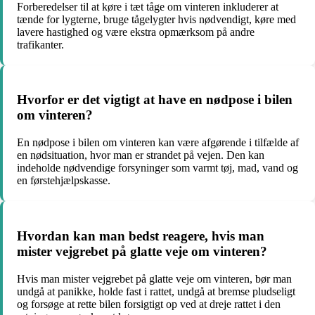
Forberedelser til at køre i tæt tåge om vinteren inkluderer at
tænde for lygterne, bruge tågelygter hvis nødvendigt, køre med
lavere hastighed og være ekstra opmærksom på andre
trafikanter.
Hvorfor er det vigtigt at have en nødpose i bilen
om vinteren?
En nødpose i bilen om vinteren kan være afgørende i tilfælde af
en nødsituation, hvor man er strandet på vejen. Den kan
indeholde nødvendige forsyninger som varmt tøj, mad, vand og
en førstehjælpskasse.
Hvordan kan man bedst reagere, hvis man
mister vejgrebet på glatte veje om vinteren?
Hvis man mister vejgrebet på glatte veje om vinteren, bør man
undgå at panikke, holde fast i rattet, undgå at bremse pludseligt
og forsøge at rette bilen forsigtigt op ved at dreje rattet i den