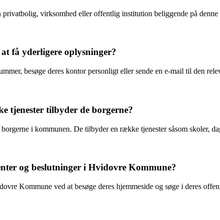
ivatbolig, virksomhed eller offentlig institution beliggende på denne 
 få yderligere oplysninger?
er, besøge deres kontor personligt eller sende en e-mail til den rele
 tjenester tilbyder de borgerne?
orgerne i kommunen. De tilbyder en række tjenester såsom skoler, dagi
nter og beslutninger i Hvidovre Kommune?
dovre Kommune ved at besøge deres hjemmeside og søge i deres offentl