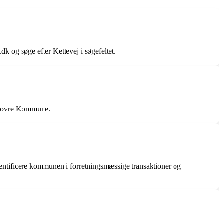
og søge efter Kettevej i søgefeltet.
idovre Kommune.
entificere kommunen i forretningsmæssige transaktioner og