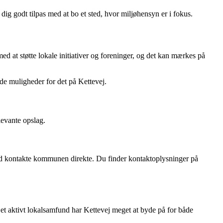
g godt tilpas med at bo et sted, hvor miljøhensyn er i fokus.
d at støtte lokale initiativer og foreninger, og det kan mærkes på
ode muligheder for det på Kettevej.
vante opslag.
tid kontakte kommunen direkte. Du finder kontaktoplysninger på
et aktivt lokalsamfund har Kettevej meget at byde på for både