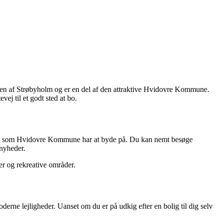
den af Strøbyholm og er en del af den attraktive Hvidovre Kommune.
ej til et godt sted at bo.
eter, som Hvidovre Kommune har at byde på. Du kan nemt besøge
nyheder.
er og rekreative områder.
erne lejligheder. Uanset om du er på udkig efter en bolig til dig selv