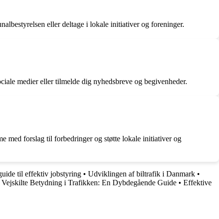
styrelsen eller deltage i lokale initiativer og foreninger.
ale medier eller tilmelde dig nyhedsbreve og begivenheder.
 med forslag til forbedringer og støtte lokale initiativer og
ide til effektiv jobstyring
•
Udviklingen af biltrafik i Danmark
•
 Vejskilte Betydning i Trafikken: En Dybdegående Guide
•
Effektive