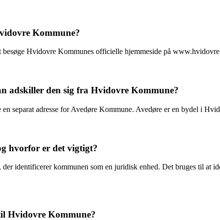
i Hvidovre Kommune?
besøge Hvidovre Kommunes officielle hjemmeside på www.hvidovre.dk 
n adskiller den sig fra Hvidovre Kommune?
 en separat adresse for Avedøre Kommune. Avedøre er en bydel i Hv
hvorfor er det vigtigt?
 identificerer kommunen som en juridisk enhed. Det bruges til at id
t til Hvidovre Kommune?