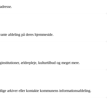
adresse.
vante afdeling på deres hjemmeside.
nstitutioner, ældrepleje, kulturtilbud og meget mere.
ige arkiver eller kontakte kommunens informationsafdeling.