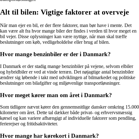
Alt til bilen: Vigtige faktorer at overveje
Når man ejer en bil, er der flere faktorer, man bør have i mente. Det
kan være alt fra hvor mange biler der findes i verden til hvor meget en
bil vejer. Disse oplysninger kan være nyttige, når man skal træffe
beslutninger om køb, vedligeholdelse eller brug af bilen.
Hvor mange benzinbiler er der i Danmark?
I Danmark er der stadig mange benzinbiler på vejene, selvom elbiler
og hybridbiler er ved at vinde terræn. Det nøjagtige antal benzinbiler
ændrer sig løbende i takt med udviklingen af bilmarkedet og politiske
beslutninger om bilafgifter og miljøvenlige transportløsninger.
Hvor meget kører man om året i Danmark?
Som tidligere nævnt kører den gennemsnitlige dansker omkring 15.000
kilometer om året. Dette tal dækker både privat- og erhvervsmæssig
kørsel og kan variere afhængigt af individuelle faktorer som pendling,
ferierejser og fritidsaktiviteter.
Hvor mange har kørekort i Danmark?