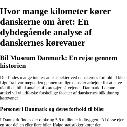
Hvor mange kilometer kører
danskerne om året: En
dybdegående analyse af
danskernes kørevaner
Bil Museum Danmark: En rejse gennem
historien
Der findes mange interessante aspekter ved danskernes forhold til biler.
Lige fra hvor meget den gennemsnitlige dansker arbejder for at have
råd til en bil til antallet af køretøjer på vejene i Danmark. I denne
artikel vil vi udforske forskellige facetter af danskernes bilkultur og
kørevaner.
Personer i Danmark og deres forhold til biler
I Danmark findes der omkring 5,8 millioner indbyggere. Af disse ejer
en stor del en eller flere biler. Ifølge statistikker kører den