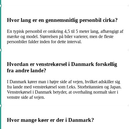
Hvor lang er en gennemsnitlig personbil cirka?
En typisk personbil er omkring 4,5 til 5 meter lang, afhængigt af
mærke og model. Størrelsen på biler varierer, men de fleste
personbiler falder inden for dette interval.
Hvordan er venstrekørsel i Danmark forskellig
fra andre lande?
I Danmark kører man i højre side af vejen, hvilket adskiller sig
fra lande med venstrekørsel som f.eks. Storbritannien og Japan.
Venstrekørsel i Danmark betyder, at overhaling normalt sker i
venstre side af vejen.
Hvor mange køer er der i Danmark?