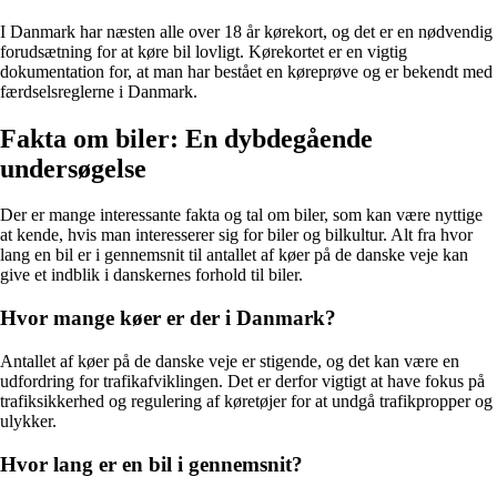
I Danmark har næsten alle over 18 år kørekort, og det er en nødvendig
forudsætning for at køre bil lovligt. Kørekortet er en vigtig
dokumentation for, at man har bestået en køreprøve og er bekendt med
færdselsreglerne i Danmark.
Fakta om biler: En dybdegående
undersøgelse
Der er mange interessante fakta og tal om biler, som kan være nyttige
at kende, hvis man interesserer sig for biler og bilkultur. Alt fra hvor
lang en bil er i gennemsnit til antallet af køer på de danske veje kan
give et indblik i danskernes forhold til biler.
Hvor mange køer er der i Danmark?
Antallet af køer på de danske veje er stigende, og det kan være en
udfordring for trafikafviklingen. Det er derfor vigtigt at have fokus på
trafiksikkerhed og regulering af køretøjer for at undgå trafikpropper og
ulykker.
Hvor lang er en bil i gennemsnit?