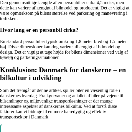
Den gennemsnitlige længde af en personbil er cirka 4,5 meter, men
dette kan variere afhængigt af bilmodel og producent. Det er vigtigt at
være opmærksom på bilens størrelse ved parkering og manøvrering i
trafikken.
Hvor lang er en personbil cirka?
En standard personbil er typisk omkring 1,8 meter bred og 1,5 meter
høj. Disse dimensioner kan dog variere afhængigt af bilmodel og
design. Det er vigtigt at tage højde for bilens dimensioner ved valg af
køretøj og parkeringssituationer.
Konklusion: Danmark for danskerne – en
bilkultur i udvikling
Som det fremgår af denne artikel, spiller biler en væsentlig rolle i
danskernes hverdag. Fra køervaner og antallet af biler på vejene til
bilsamlinger og miljøvenlige transportløsninger er der mange
interessante aspekter af danskernes bilkultur. Ved at forstå disse
faktorer kan vi bidrage til en mere bæredygtig og effektiv
transportsektor i Danmark.