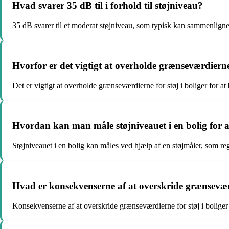
Hvad svarer 35 dB til i forhold til støjniveau?
35 dB svarer til et moderat støjniveau, som typisk kan sammenlignes
Hvorfor er det vigtigt at overholde grænseværdierne 
Det er vigtigt at overholde grænseværdierne for støj i boliger for a
Hvordan kan man måle støjniveauet i en bolig for a
Støjniveauet i en bolig kan måles ved hjælp af en støjmåler, som re
Hvad er konsekvenserne af at overskride grænseværd
Konsekvenserne af at overskride grænseværdierne for støj i boliger k