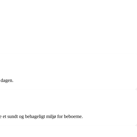
m dagen.
e et sundt og behageligt miljø for beboerne.