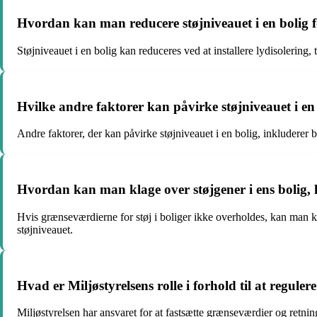
Hvordan kan man reducere støjniveauet i en bolig f
Støjniveauet i en bolig kan reduceres ved at installere lydisolering,
Hvilke andre faktorer kan påvirke støjniveauet i en
Andre faktorer, der kan påvirke støjniveauet i en bolig, inkluderer b
Hvordan kan man klage over støjgener i ens bolig,
Hvis grænseværdierne for støj i boliger ikke overholdes, kan man kl
støjniveauet.
Hvad er Miljøstyrelsens rolle i forhold til at regulere
Miljøstyrelsen har ansvaret for at fastsætte grænseværdier og retni