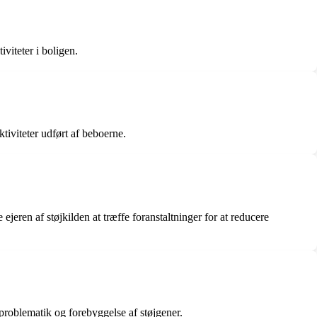
viteter i boligen.
tiviteter udført af beboerne.
eren af støjkilden at træffe foranstaltninger for at reducere
jproblematik og forebyggelse af støjgener.