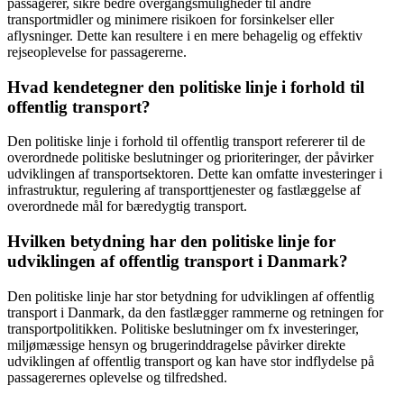
passagerer, sikre bedre overgangsmuligheder til andre
transportmidler og minimere risikoen for forsinkelser eller
aflysninger. Dette kan resultere i en mere behagelig og effektiv
rejseoplevelse for passagererne.
Hvad kendetegner den politiske linje i forhold til
offentlig transport?
Den politiske linje i forhold til offentlig transport refererer til de
overordnede politiske beslutninger og prioriteringer, der påvirker
udviklingen af transportsektoren. Dette kan omfatte investeringer i
infrastruktur, regulering af transporttjenester og fastlæggelse af
overordnede mål for bæredygtig transport.
Hvilken betydning har den politiske linje for
udviklingen af offentlig transport i Danmark?
Den politiske linje har stor betydning for udviklingen af offentlig
transport i Danmark, da den fastlægger rammerne og retningen for
transportpolitikken. Politiske beslutninger om fx investeringer,
miljømæssige hensyn og brugerinddragelse påvirker direkte
udviklingen af offentlig transport og kan have stor indflydelse på
passagerernes oplevelse og tilfredshed.