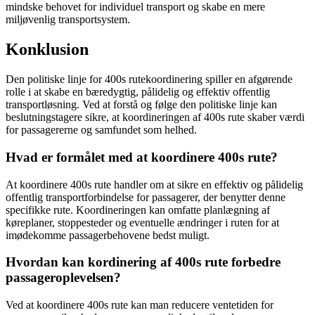
mindske behovet for individuel transport og skabe en mere
miljøvenlig transportsystem.
Konklusion
Den politiske linje for 400s rutekoordinering spiller en afgørende
rolle i at skabe en bæredygtig, pålidelig og effektiv offentlig
transportløsning. Ved at forstå og følge den politiske linje kan
beslutningstagere sikre, at koordineringen af 400s rute skaber værdi
for passagererne og samfundet som helhed.
Hvad er formålet med at koordinere 400s rute?
At koordinere 400s rute handler om at sikre en effektiv og pålidelig
offentlig transportforbindelse for passagerer, der benytter denne
specifikke rute. Koordineringen kan omfatte planlægning af
køreplaner, stoppesteder og eventuelle ændringer i ruten for at
imødekomme passagerbehovene bedst muligt.
Hvordan kan kordinering af 400s rute forbedre
passageroplevelsen?
Ved at koordinere 400s rute kan man reducere ventetiden for