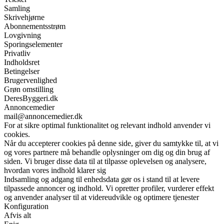
Samling
Skrivehjørne
Abonnementsstrøm
Lovgivning
Sporingselementer
Privatliv
Indholdsret
Betingelser
Brugervenlighed
Grøn omstilling
DeresByggeri.dk
Annoncemedier
mail@annoncemedier.dk
For at sikre optimal funktionalitet og relevant indhold anvender vi
cookies.
Når du accepterer cookies på denne side, giver du samtykke til, at vi
og vores partnere må behandle oplysninger om dig og din brug af
siden. Vi bruger disse data til at tilpasse oplevelsen og analysere,
hvordan vores indhold klarer sig
Indsamling og adgang til enhedsdata gør os i stand til at levere
tilpassede annoncer og indhold. Vi opretter profiler, vurderer effekt
og anvender analyser til at videreudvikle og optimere tjenester
Konfiguration
Afvis alt