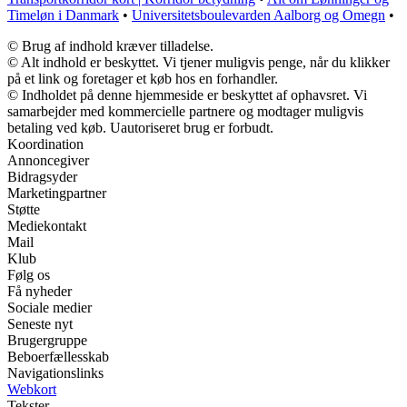
Timeløn i Danmark
•
Universitetsboulevarden Aalborg og Omegn
•
© Brug af indhold kræver tilladelse.
© Alt indhold er beskyttet. Vi tjener muligvis penge, når du klikker
på et link og foretager et køb hos en forhandler.
© Indholdet på denne hjemmeside er beskyttet af ophavsret. Vi
samarbejder med kommercielle partnere og modtager muligvis
betaling ved køb. Uautoriseret brug er forbudt.
Koordination
Annoncegiver
Bidragsyder
Marketingpartner
Støtte
Mediekontakt
Mail
Klub
Følg os
Få nyheder
Sociale medier
Seneste nyt
Brugergruppe
Beboerfællesskab
Navigationslinks
Webkort
Tekster