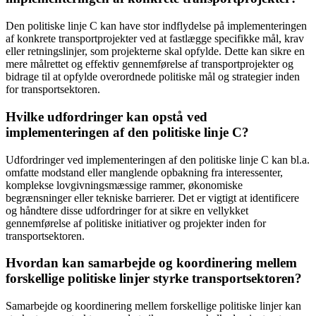
Den politiske linje C kan have stor indflydelse på implementeringen
af konkrete transportprojekter ved at fastlægge specifikke mål, krav
eller retningslinjer, som projekterne skal opfylde. Dette kan sikre en
mere målrettet og effektiv gennemførelse af transportprojekter og
bidrage til at opfylde overordnede politiske mål og strategier inden
for transportsektoren.
Hvilke udfordringer kan opstå ved
implementeringen af den politiske linje C?
Udfordringer ved implementeringen af den politiske linje C kan bl.a.
omfatte modstand eller manglende opbakning fra interessenter,
komplekse lovgivningsmæssige rammer, økonomiske
begrænsninger eller tekniske barrierer. Det er vigtigt at identificere
og håndtere disse udfordringer for at sikre en vellykket
gennemførelse af politiske initiativer og projekter inden for
transportsektoren.
Hvordan kan samarbejde og koordinering mellem
forskellige politiske linjer styrke transportsektoren?
Samarbejde og koordinering mellem forskellige politiske linjer kan