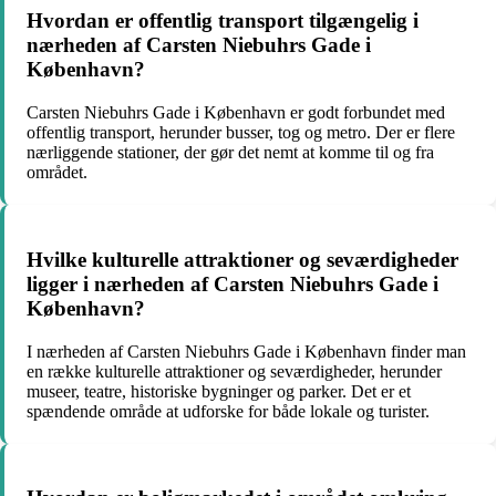
Hvordan er offentlig transport tilgængelig i
nærheden af Carsten Niebuhrs Gade i
København?
Carsten Niebuhrs Gade i København er godt forbundet med
offentlig transport, herunder busser, tog og metro. Der er flere
nærliggende stationer, der gør det nemt at komme til og fra
området.
Hvilke kulturelle attraktioner og seværdigheder
ligger i nærheden af Carsten Niebuhrs Gade i
København?
I nærheden af Carsten Niebuhrs Gade i København finder man
en række kulturelle attraktioner og seværdigheder, herunder
museer, teatre, historiske bygninger og parker. Det er et
spændende område at udforske for både lokale og turister.