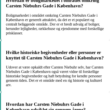
Hvordan er boligmarkedet i området omkring
Carsten Niebuhrs Gade i København?
Boligmarkedet i området omkring Carsten Niebuhrs Gade i
København er generelt attraktivt, da det er et populært og
centralt beliggende område. Der er et bredt udvalg af boliger,
herunder lejligheder, rækkehuse og ejendomme med forskellige
prisklasser.
Hvilke historiske begivenheder eller personer er
knyttet til Carsten Niebuhrs Gade i København?
Udover at være opkaldt efter Carsten Niebuhr selv, har Carsten
Niebuhrs Gade i København også været vidne til forskellige
historiske begivenheder og haft betydning for kendte personer
gennem tiden. Det er et område med en rig historie og kulturel
arv.
Hvordan har Carsten Niebuhrs Gade i
København udviklet sig gennem årene?