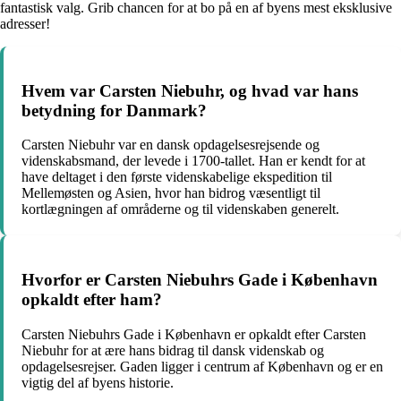
fantastisk valg. Grib chancen for at bo på en af byens mest eksklusive
adresser!
Hvem var Carsten Niebuhr, og hvad var hans
betydning for Danmark?
Carsten Niebuhr var en dansk opdagelsesrejsende og
videnskabsmand, der levede i 1700-tallet. Han er kendt for at
have deltaget i den første videnskabelige ekspedition til
Mellemøsten og Asien, hvor han bidrog væsentligt til
kortlægningen af områderne og til videnskaben generelt.
Hvorfor er Carsten Niebuhrs Gade i København
opkaldt efter ham?
Carsten Niebuhrs Gade i København er opkaldt efter Carsten
Niebuhr for at ære hans bidrag til dansk videnskab og
opdagelsesrejser. Gaden ligger i centrum af København og er en
vigtig del af byens historie.