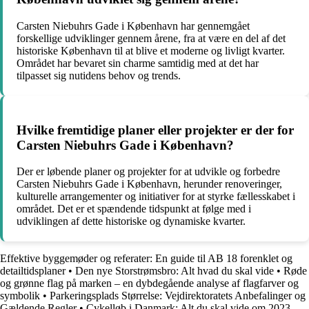
Carsten Niebuhrs Gade i København har gennemgået
forskellige udviklinger gennem årene, fra at være en del af det
historiske København til at blive et moderne og livligt kvarter.
Området har bevaret sin charme samtidig med at det har
tilpasset sig nutidens behov og trends.
Hvilke fremtidige planer eller projekter er der for
Carsten Niebuhrs Gade i København?
Der er løbende planer og projekter for at udvikle og forbedre
Carsten Niebuhrs Gade i København, herunder renoveringer,
kulturelle arrangementer og initiativer for at styrke fællesskabet i
området. Det er et spændende tidspunkt at følge med i
udviklingen af dette historiske og dynamiske kvarter.
Effektive byggemøder og referater: En guide til AB 18 forenklet og
detailtidsplaner
•
Den nye Storstrømsbro: Alt hvad du skal vide
•
Røde
og grønne flag på marken – en dybdegående analyse af flagfarver og
symbolik
•
Parkeringsplads Størrelse: Vejdirektoratets Anbefalinger og
Gældende Regler
•
Cykelløb i Danmark: Alt du skal vide om 2023