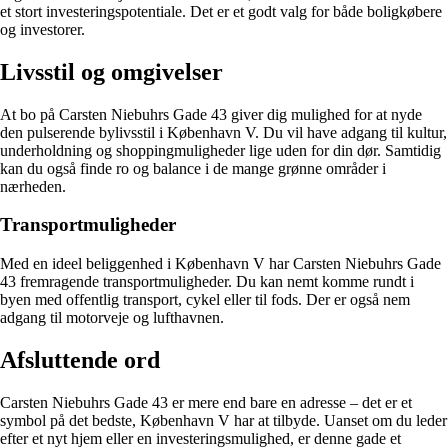
et stort investeringspotentiale. Det er et godt valg for både boligkøbere
og investorer.
Livsstil og omgivelser
At bo på Carsten Niebuhrs Gade 43 giver dig mulighed for at nyde
den pulserende bylivsstil i København V. Du vil have adgang til kultur,
underholdning og shoppingmuligheder lige uden for din dør. Samtidig
kan du også finde ro og balance i de mange grønne områder i
nærheden.
Transportmuligheder
Med en ideel beliggenhed i København V har Carsten Niebuhrs Gade
43 fremragende transportmuligheder. Du kan nemt komme rundt i
byen med offentlig transport, cykel eller til fods. Der er også nem
adgang til motorveje og lufthavnen.
Afsluttende ord
Carsten Niebuhrs Gade 43 er mere end bare en adresse – det er et
symbol på det bedste, København V har at tilbyde. Uanset om du leder
efter et nyt hjem eller en investeringsmulighed, er denne gade et