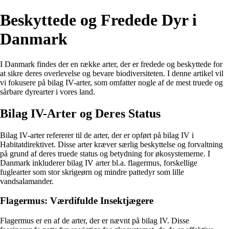
Beskyttede og Fredede Dyr i
Danmark
I Danmark findes der en række arter, der er fredede og beskyttede for
at sikre deres overlevelse og bevare biodiversiteten. I denne artikel vil
vi fokusere på bilag IV-arter, som omfatter nogle af de mest truede og
sårbare dyrearter i vores land.
Bilag IV-Arter og Deres Status
Bilag IV-arter refererer til de arter, der er opført på bilag IV i
Habitatdirektivet. Disse arter kræver særlig beskyttelse og forvaltning
på grund af deres truede status og betydning for økosystemerne. I
Danmark inkluderer bilag IV arter bl.a. flagermus, forskellige
fuglearter som stor skrigeørn og mindre pattedyr som lille
vandsalamander.
Flagermus: Værdifulde Insektjægere
Flagermus er en af de arter, der er nævnt på bilag IV. Disse