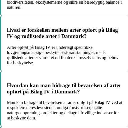
biodiversiteten, økosystemerne og sikre en bæredygtig balance i
naturen.
Hvad er forskellen mellem arter opført på Bilag
IV og rødlistede arter i Danmark?
Arter opført på Bilag IV er underlagt specifikke
lovgivningsmæssige beskyttelsesforanstaltninger, mens
rødlistede arter er vurderet ud fra deres trusselsstatus og behov
for beskyttelse.
Hvordan kan man bidrage til bevarelsen af arter
opført på Bilag IV i Danmark?
Man kan bidrage til bevarelsen af arter opført på Bilag IV ved at
respektere deres levesteder, undgå forstyrrelser, støtte
naturgenopretningsprojekter og deltage i frivillige indsatser for
at beskytte dem.