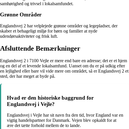
samhørighed og trivsel i lokalsamfundet.
Grønne Områder
Englandsvej 2 har velplejede grønne områder og legepladser, der
skaber et behageligt miljø for børn og familier at nyde
udendørsaktiviteter og frisk luft.
Afsluttende Bemærkninger
Englandsvej 2 i 7100 Vejle er mere end bare en adresse; det er et hjem
og en del af et levende lokalsamfund. Uanset om du er på udkig efter
en lejlighed eller bare vil vide mere om området, så er Englandsvej 2 et
sted, der har meget at byde på.
Hvad er den historiske baggrund for
Englandsvej i Vejle?
Englandsvej i Vejle har sit navn fra den tid, hvor England var en
vigtig handelspartner for Danmark. Vejen blev opkaldt for at
ære det tætte forhold mellem de to lande.