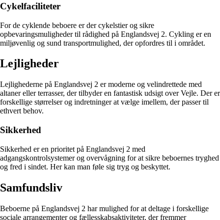
Cykelfaciliteter
For de cyklende beboere er der cykelstier og sikre
opbevaringsmuligheder til rådighed på Englandsvej 2. Cykling er en
miljøvenlig og sund transportmulighed, der opfordres til i området.
Lejligheder
Lejlighederne på Englandsvej 2 er moderne og velindrettede med
altaner eller terrasser, der tilbyder en fantastisk udsigt over Vejle. Der er
forskellige størrelser og indretninger at vælge imellem, der passer til
ethvert behov.
Sikkerhed
Sikkerhed er en prioritet på Englandsvej 2 med
adgangskontrolsystemer og overvågning for at sikre beboernes tryghed
og fred i sindet. Her kan man føle sig tryg og beskyttet.
Samfundsliv
Beboerne på Englandsvej 2 har mulighed for at deltage i forskellige
sociale arrangementer og fællesskabsaktiviteter, der fremmer