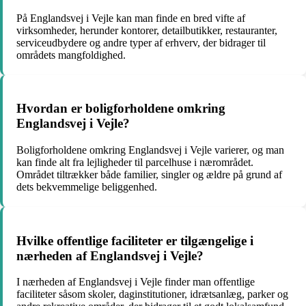
På Englandsvej i Vejle kan man finde en bred vifte af
virksomheder, herunder kontorer, detailbutikker, restauranter,
serviceudbydere og andre typer af erhverv, der bidrager til
områdets mangfoldighed.
Hvordan er boligforholdene omkring
Englandsvej i Vejle?
Boligforholdene omkring Englandsvej i Vejle varierer, og man
kan finde alt fra lejligheder til parcelhuse i nærområdet.
Området tiltrækker både familier, singler og ældre på grund af
dets bekvemmelige beliggenhed.
Hvilke offentlige faciliteter er tilgængelige i
nærheden af Englandsvej i Vejle?
I nærheden af Englandsvej i Vejle finder man offentlige
faciliteter såsom skoler, daginstitutioner, idrætsanlæg, parker og