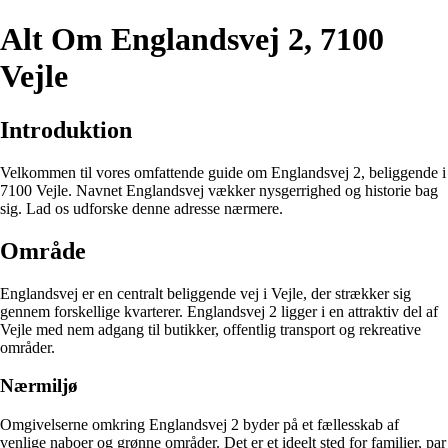
Alt Om Englandsvej 2, 7100
Vejle
Introduktion
Velkommen til vores omfattende guide om Englandsvej 2, beliggende i
7100 Vejle. Navnet Englandsvej vækker nysgerrighed og historie bag
sig. Lad os udforske denne adresse nærmere.
Område
Englandsvej er en centralt beliggende vej i Vejle, der strækker sig
gennem forskellige kvarterer. Englandsvej 2 ligger i en attraktiv del af
Vejle med nem adgang til butikker, offentlig transport og rekreative
områder.
Nærmiljø
Omgivelserne omkring Englandsvej 2 byder på et fællesskab af
venlige naboer og grønne områder. Det er et ideelt sted for familier, par