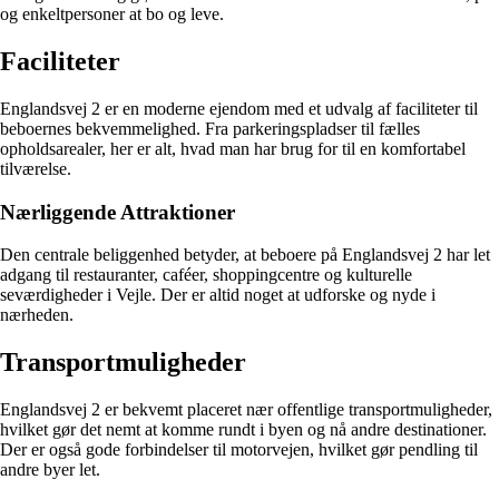
og enkeltpersoner at bo og leve.
Faciliteter
Englandsvej 2 er en moderne ejendom med et udvalg af faciliteter til
beboernes bekvemmelighed. Fra parkeringspladser til fælles
opholdsarealer, her er alt, hvad man har brug for til en komfortabel
tilværelse.
Nærliggende Attraktioner
Den centrale beliggenhed betyder, at beboere på Englandsvej 2 har let
adgang til restauranter, caféer, shoppingcentre og kulturelle
seværdigheder i Vejle. Der er altid noget at udforske og nyde i
nærheden.
Transportmuligheder
Englandsvej 2 er bekvemt placeret nær offentlige transportmuligheder,
hvilket gør det nemt at komme rundt i byen og nå andre destinationer.
Der er også gode forbindelser til motorvejen, hvilket gør pendling til
andre byer let.