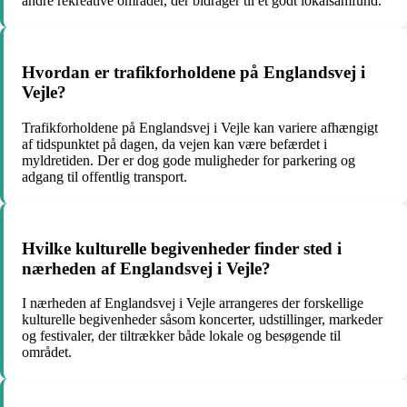
andre rekreative områder, der bidrager til et godt lokalsamfund.
Hvordan er trafikforholdene på Englandsvej i
Vejle?
Trafikforholdene på Englandsvej i Vejle kan variere afhængigt
af tidspunktet på dagen, da vejen kan være befærdet i
myldretiden. Der er dog gode muligheder for parkering og
adgang til offentlig transport.
Hvilke kulturelle begivenheder finder sted i
nærheden af Englandsvej i Vejle?
I nærheden af Englandsvej i Vejle arrangeres der forskellige
kulturelle begivenheder såsom koncerter, udstillinger, markeder
og festivaler, der tiltrækker både lokale og besøgende til
området.