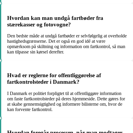
Hvordan kan man undgå fartbøder fra
stærekasser og fotovogne?
Den bedste måde at undgå fartbøder er selvfølgelig at overholde
hastighedsgrænserne. Det er også en god idé at være
opmærksom på skiltning og information om fartkontrol, så man
kan tilpasse sin kørsel derefter.
Hvad er reglerne for offentliggørelse af
fartkontrolsteder i Danmark?
I Danmark er politiet forpligtet til at offentliggøre information
om faste fartkontrolsteder på deres hjemmeside. Dette gøres for
at skabe gennemsigtighed og informere bilisterne om, hvor de
kan forvente fartkontrol.
Hvordan foregår processen, når man modtager