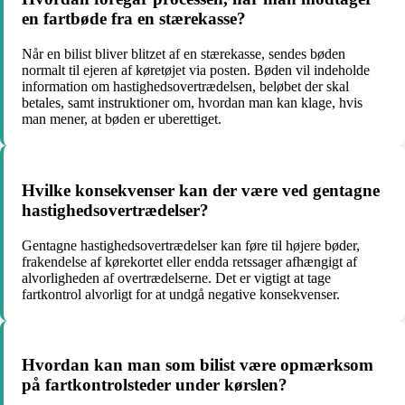
en fartbøde fra en stærekasse?
Når en bilist bliver blitzet af en stærekasse, sendes bøden
normalt til ejeren af køretøjet via posten. Bøden vil indeholde
information om hastighedsovertrædelsen, beløbet der skal
betales, samt instruktioner om, hvordan man kan klage, hvis
man mener, at bøden er uberettiget.
Hvilke konsekvenser kan der være ved gentagne
hastighedsovertrædelser?
Gentagne hastighedsovertrædelser kan føre til højere bøder,
frakendelse af kørekortet eller endda retssager afhængigt af
alvorligheden af overtrædelserne. Det er vigtigt at tage
fartkontrol alvorligt for at undgå negative konsekvenser.
Hvordan kan man som bilist være opmærksom
på fartkontrolsteder under kørslen?