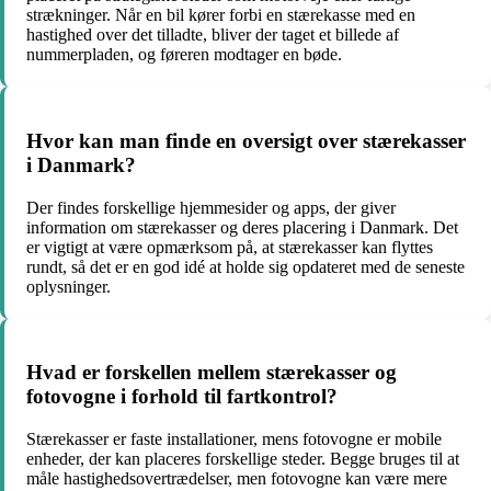
strækninger. Når en bil kører forbi en stærekasse med en
hastighed over det tilladte, bliver der taget et billede af
nummerpladen, og føreren modtager en bøde.
Hvor kan man finde en oversigt over stærekasser
i Danmark?
Der findes forskellige hjemmesider og apps, der giver
information om stærekasser og deres placering i Danmark. Det
er vigtigt at være opmærksom på, at stærekasser kan flyttes
rundt, så det er en god idé at holde sig opdateret med de seneste
oplysninger.
Hvad er forskellen mellem stærekasser og
fotovogne i forhold til fartkontrol?
Stærekasser er faste installationer, mens fotovogne er mobile
enheder, der kan placeres forskellige steder. Begge bruges til at
måle hastighedsovertrædelser, men fotovogne kan være mere