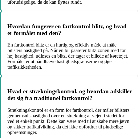
uforudsigelige, da de kan flyttes rundt.
Hvordan fungerer en fartkontrol blitz, og hvad
er formålet med den?
En fartkontrol blitz er en hurtig og effektiv måde at måle
bilisters hastighed på. Når en bil passerer blitz-zonen med for
høj hastighed, udløses en blitz, der tager et billede af køretøjet.
Formålet er at håndhæve hastighedsgrænserne og øge
trafiksikkerheden.
Hvad er strækningskontrol, og hvordan adskiller
det sig fra traditionel fartkontrol?
Strækningskontrol er en form for fartkontrol, der måler bilisters
gennemsnitshastighed over en strækning af vejen i stedet for
ved et enkelt punkt. Dette kan være med til at skabe mere jævn
og sikker trafikafvikling, da det ikke opfordrer til pludselige
opbremsninger.