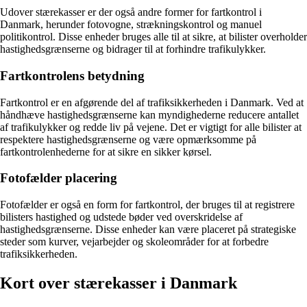
Udover stærekasser er der også andre former for fartkontrol i
Danmark, herunder fotovogne, strækningskontrol og manuel
politikontrol. Disse enheder bruges alle til at sikre, at bilister overholder
hastighedsgrænserne og bidrager til at forhindre trafikulykker.
Fartkontrolens betydning
Fartkontrol er en afgørende del af trafiksikkerheden i Danmark. Ved at
håndhæve hastighedsgrænserne kan myndighederne reducere antallet
af trafikulykker og redde liv på vejene. Det er vigtigt for alle bilister at
respektere hastighedsgrænserne og være opmærksomme på
fartkontrolenhederne for at sikre en sikker kørsel.
Fotofælder placering
Fotofælder er også en form for fartkontrol, der bruges til at registrere
bilisters hastighed og udstede bøder ved overskridelse af
hastighedsgrænserne. Disse enheder kan være placeret på strategiske
steder som kurver, vejarbejder og skoleområder for at forbedre
trafiksikkerheden.
Kort over stærekasser i Danmark