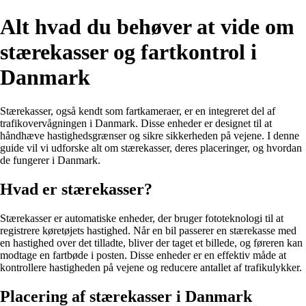
Alt hvad du behøver at vide om
stærekasser og fartkontrol i
Danmark
Stærekasser, også kendt som fartkameraer, er en integreret del af
trafikovervågningen i Danmark. Disse enheder er designet til at
håndhæve hastighedsgrænser og sikre sikkerheden på vejene. I denne
guide vil vi udforske alt om stærekasser, deres placeringer, og hvordan
de fungerer i Danmark.
Hvad er stærekasser?
Stærekasser er automatiske enheder, der bruger fototeknologi til at
registrere køretøjets hastighed. Når en bil passerer en stærekasse med
en hastighed over det tilladte, bliver der taget et billede, og føreren kan
modtage en fartbøde i posten. Disse enheder er en effektiv måde at
kontrollere hastigheden på vejene og reducere antallet af trafikulykker.
Placering af stærekasser i Danmark