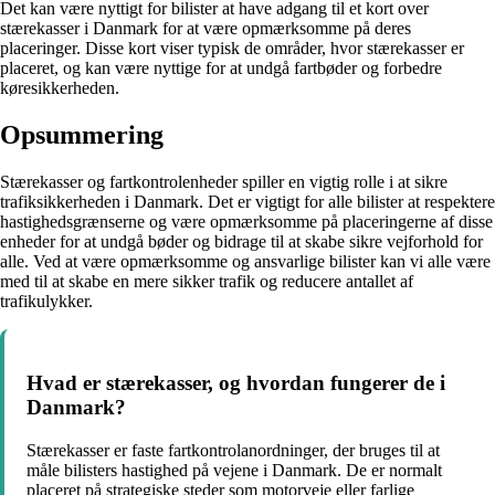
Det kan være nyttigt for bilister at have adgang til et kort over
stærekasser i Danmark for at være opmærksomme på deres
placeringer. Disse kort viser typisk de områder, hvor stærekasser er
placeret, og kan være nyttige for at undgå fartbøder og forbedre
køresikkerheden.
Opsummering
Stærekasser og fartkontrolenheder spiller en vigtig rolle i at sikre
trafiksikkerheden i Danmark. Det er vigtigt for alle bilister at respektere
hastighedsgrænserne og være opmærksomme på placeringerne af disse
enheder for at undgå bøder og bidrage til at skabe sikre vejforhold for
alle. Ved at være opmærksomme og ansvarlige bilister kan vi alle være
med til at skabe en mere sikker trafik og reducere antallet af
trafikulykker.
Hvad er stærekasser, og hvordan fungerer de i
Danmark?
Stærekasser er faste fartkontrolanordninger, der bruges til at
måle bilisters hastighed på vejene i Danmark. De er normalt
placeret på strategiske steder som motorveje eller farlige